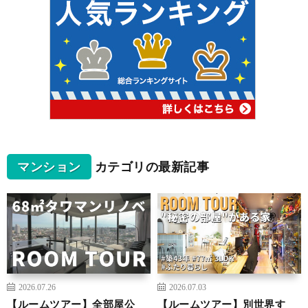
マンション
カテゴリの最新記事
2026.07.26
2026.07.03
【ルームツアー】全部屋公
【ルームツアー】別世界す