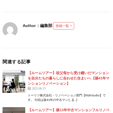
Author：編集部
投稿一覧
関連する記事
【ルームツアー】祖父母から受け継いだマンション
を自分たちの暮らしに合わせた住まいへ【築41年マ
ンションリノベーション】
2023.06.15
トーリツ株式会社・リノベーション部門【R&Rstudio】で
す。 今回は築41年の中古マン […][…]
【ルームツアー】築15年中古マンションフルリノベ