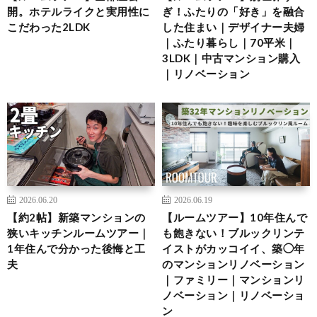
開。ホテルライクと実用性に
ぎ！ふたりの「好き」を融合
こだわった2LDK
した住まい｜デザイナー夫婦
｜ふたり暮らし｜70平米｜
3LDK｜中古マンション購入
｜リノベーション
2026.06.20
2026.06.19
【約2帖】新築マンションの
【ルームツアー】10年住んで
狭いキッチンルームツアー｜
も飽きない！ブルックリンテ
1年住んで分かった後悔と工
イストがカッコイイ、築◯年
夫
のマンションリノベーション
｜ファミリー｜マンションリ
ノベーション｜リノベーショ
ン