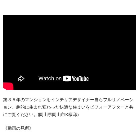
築３５年のマンションをインテリアデザイナー自らフルリノベーシ
ョン。劇的に生まれ変わった快適な住まいをビフォーアフターと共
にご覧ください。(岡山県岡山市K様邸）
《動画の見所》