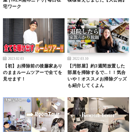
宅ワーク
2023.02.03
2022.03.10
【初】お掃除前の後藤家あり
【汚部屋】約3週間放置した
のままルームツアーで全てを
部屋を掃除するで…！！気合
見せます！
いや！オススメお掃除グッズ
も紹介してくよん