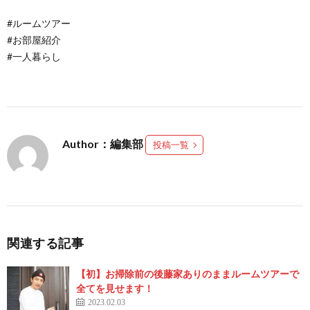
#ルームツアー
#お部屋紹介
#一人暮らし
Author：編集部
投稿一覧
関連する記事
【初】お掃除前の後藤家ありのままルームツアーで
全てを見せます！
2023.02.03