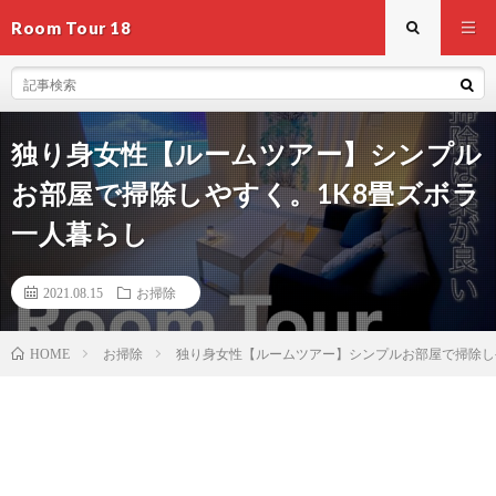
Room Tour 18
独り身女性【ルームツアー】シンプル
お部屋で掃除しやすく。1K8畳ズボラ
一人暮らし
2021.08.15
お掃除
お掃除
独り身女性【ルームツアー】シンプルお部屋で掃除し
HOME