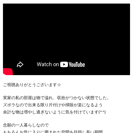
ご視聴ありがとうございます☆
実家の私の部屋は物で溢れ、収拾がつかない状態でした。
ズボラなので出来る限り片付けや掃除が楽になるよう
余計な物は増やし過ぎないように気を付けています(^^)
念願の一人暮らしなので
もちろんお気に入りに囲まれた空間を目指し長い期間