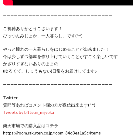
——————————————————————————————
ご視聴ありがとうございます！
びっつんみじょか、一人暮らし。です(^^)
やっと憧れの一人暮らしをはじめることが出来ました！
今は少しずつ部屋を作り上げていくことがすごく楽しいです
かざりすぎないありのままの
(ゆるくて、しょうもない)日常をお届けしてます♪
——————————————————————————————
Twitter
質問等あればコメント欄の方が返信出来ます(^^)
Tweets by bittsun_mijyoka
楽天市場での購入品はコチラ
https://room.rakuten.co.jp/room_34d3ea1a5c/items