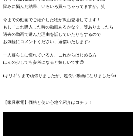
悩みに悩んだ結果、いろいろ買っちゃってますが。笑
今までの動画でご紹介した物が沢山登場してます！
もし「これ購入した時の動画あるかな？」等ありましたら
過去の動画で選んだ理由を話していたりもするので
お気軽にコメントください、返信いたします♪
一人暮らしに憧れている方、これからはじめる方
ほんの少しでも参考になると嬉しいです😊
(ギリギリまで頑張りましたが、超長い動画になりました💦)
——————————————————————————————
【家具家電】価格と使い心地全紹介はコチラ！