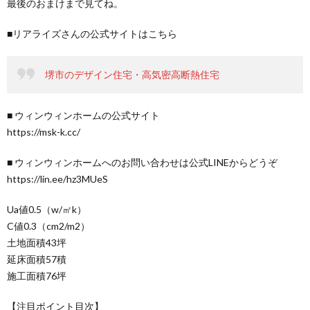
最後のおまけまで見てね。
■リアライズさんの公式サイトはこちら
堺市のデザイン住宅・高気密高断熱住宅
■ ウィンウィンホームの公式サイト
https://msk-k.cc/
■ ウィンウィンホームへのお問い合わせは公式LINEからどうぞ
https://lin.ee/hz3MUeS
Ua値0.5（w/㎡k）
C値0.3（cm2/m2）
土地面積43坪
延床面積57積
施工面積76坪
【注目ポイント目次】