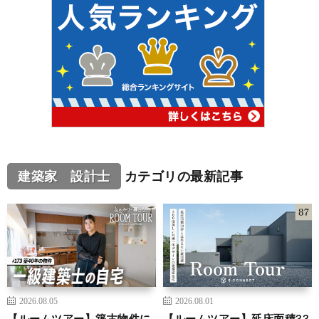
建築家 設計士
カテゴリの最新記事
2026.08.05
2026.08.01
【ルームツアー】築古物件に
【ルームツアー】延床面積33