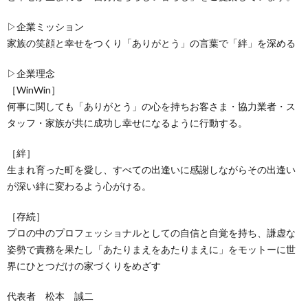
▷企業ミッション
家族の笑顔と幸せをつくり「ありがとう」の言葉で「絆」を深める
▷企業理念
［WinWin］
何事に関しても「ありがとう」の心を持ちお客さま・協力業者・ス
タッフ・家族が共に成功し幸せになるように行動する。
［絆］
生まれ育った町を愛し、すべての出逢いに感謝しながらその出逢い
が深い絆に変わるよう心がける。
［存続］
プロの中のプロフェッショナルとしての自信と自覚を持ち、謙虚な
姿勢で責務を果たし「あたりまえをあたりまえに」をモットーに世
界にひとつだけの家づくりをめざす
代表者 松本 誠二