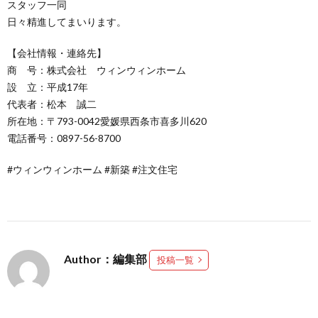
スタッフ一同
日々精進してまいります。
【会社情報・連絡先】
商 号：株式会社 ウィンウィンホーム
設 立：平成17年
代表者：松本 誠二
所在地：〒793-0042愛媛県西条市喜多川620
電話番号：0897-56-8700
#ウィンウィンホーム #新築 #注文住宅
Author：編集部
投稿一覧