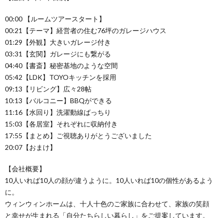
00:00​​ 【ルームツアースタート】
00:21【テーマ】経営者の住む76坪のガレージハウス
01:29【外観】大きいガレージ付き
03:31【玄関】ガレージにも繋がる
04:40【書斎】秘密基地のような空間
05:42【LDK】TOYOキッチンを採用
09:13【リビング】広々28帖
10:13【バルコニー】BBQができる
11:16【水回り】洗濯動線ばっちり
15:03【各居室】それぞれに収納付き
17:55【まとめ】ご視聴ありがとうございました
20:07【おまけ】
【会社概要】
10人いれば10人の顔が違うように。10人いれば10の個性があるよう
に。
ウィンウィンホームは、十人十色のご家族に合わせて、家族の笑顔
と幸せが生まれる「自分たちらしい暮らし」をご提案しています。