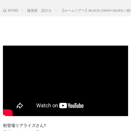
建築家 設計士
【ルームツアー】BLACK×GRAY×SI
HOME
初登場リアライズさん‼️