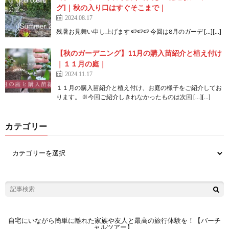
グ]｜秋の入り口はすぐそこまで｜
2024.08.17
残暑お見舞い申し上げます 🍉🍉🍉 今回は8月のガーデ […][…]
【秋のガーデニング】11月の購入苗紹介と植え付け
｜１１月の庭｜
2024.11.17
１１月の購入苗紹介と植え付け、お庭の様子をご紹介してお
ります。 ※今回ご紹介しきれなかったものは次回 […][…]
カテゴリー
自宅にいながら簡単に離れた家族や友人と最高の旅行体験を！【バーチ
ャルツアー】