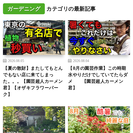
ガーデニング
カテゴリの最新記事
2026.08.05
2026.08.04
【夏の散財】またしてもとん
【8月の園芸作業】この時期
でもない店に来てしまっ
水やりだけでしていてたらダ
た。。。【園芸超人カーメン
メ 【園芸超人カーメン
君】【オザキフラワーパー
君】
ク】