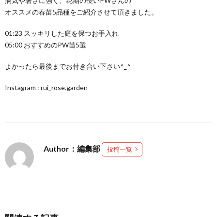
病気や暑さに強く、花期の長いPWさんの
オススメの春苗5品種をご紹介させて頂きました。
01:23 スッキリした庭を保つお手入れ
05:00 おすすめのPW苗5選
よかったら最後までお付き合い下さい^_^
Instagram : rui_rose.garden
Author：編集部
投稿一覧