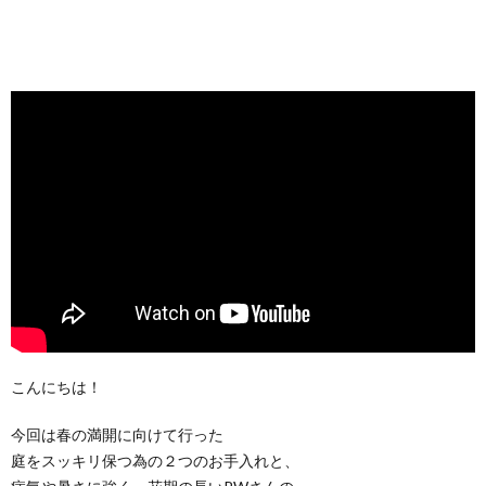
こんにちは！
今回は春の満開に向けて行った
庭をスッキリ保つ為の２つのお手入れと、