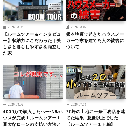
2026.08.03
2026.08.02
【ルームツアー＆インタビュ
熊本地震で起きたハウスメー
ー】収納力にこだわった｜美
カーで家を建てた人の被害に
しさと暮らしやすさを両立し
ついて
た家
2026.08.02
2026.07.31
4000万で購入したヘーベルハ
20坪の土地に一条工務店を建
ウスが完成！ルームツアー！
てた結果…想像以上でした
莫大なローンの支払い方法と
【ルームツアー１Ｆ編】