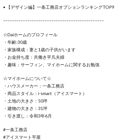
• 【デザイン編】一条工務店オプションランキングTOP9
ｰｰｰｰｰｰｰｰｰｰｰｰｰｰｰｰｰｰｰｰｰｰｰｰｰｰｰｰｰｰｰｰｰｰｰｰｰｰｰｰｰｰｰｰｰｰ
☆Daiホームのプロフィール
・年齢:30歳
・家族構成：妻と1歳の子供がいます
・お金持ち度：共働き平凡夫婦
・趣味：サーフィン、マイホームに関するお勉強
☆マイホームについて☆
・ハウスメーカー：一条工務店
・商品スタイル：i-smart（アイスマート）
・土地の大きさ：50坪
・建物の大きさ：31坪
・引き渡し：令和3年6月
#一条工務店
#アイスマート平屋