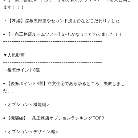
ます！！！
・【2F編】屋根裏部屋やセカンド洗面台などこだわりました！
• 【一条工務店ルームツアー】2Fもかなりこだわりました！！！
ｰｰｰｰｰｰｰｰｰｰｰｰｰｰｰｰｰｰｰｰｰｰｰｰｰｰｰｰｰｰｰｰｰｰｰｰｰｰｰｰｰｰｰｰｰｰ
▼人気動画
ｰｰｰｰｰｰｰｰｰｰｰｰｰｰｰｰｰｰｰｰｰｰｰｰｰｰｰｰｰｰｰｰｰｰｰｰｰｰｰｰｰｰｰｰｰｰ
・後悔ポイント8選
• 【後悔ポイント8選】注文住宅であらゆるところ、失敗しまし
た。。
・オプション＜機能編＞
• 【機能編】一条工務店オプションランキングTOP9
・オプション＜デザイン編＞