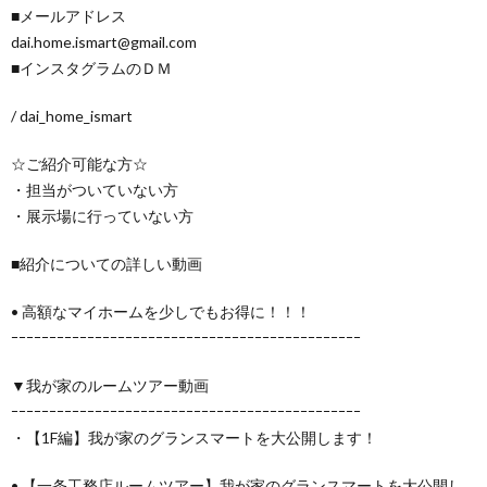
■メールアドレス
dai.home.ismart@gmail.com
■インスタグラムのＤＭ
/ dai_home_ismart
☆ご紹介可能な方☆
・担当がついていない方
・展示場に行っていない方
■紹介についての詳しい動画
• 高額なマイホームを少しでもお得に！！！
ｰｰｰｰｰｰｰｰｰｰｰｰｰｰｰｰｰｰｰｰｰｰｰｰｰｰｰｰｰｰｰｰｰｰｰｰｰｰｰｰｰｰｰｰｰｰ
▼我が家のルームツアー動画
ｰｰｰｰｰｰｰｰｰｰｰｰｰｰｰｰｰｰｰｰｰｰｰｰｰｰｰｰｰｰｰｰｰｰｰｰｰｰｰｰｰｰｰｰｰｰ
・【1F編】我が家のグランスマートを大公開します！
• 【一条工務店ルームツアー】我が家のグランスマートを大公開し