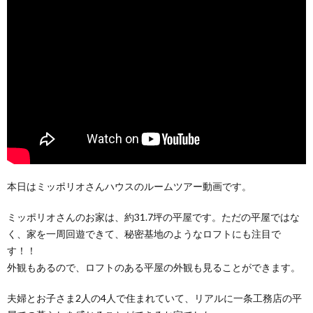
本日はミッポリオさんハウスのルームツアー動画です。
ミッポリオさんのお家は、約31.7坪の平屋です。ただの平屋ではな
く、家を一周回遊できて、秘密基地のようなロフトにも注目で
す！！
外観もあるので、ロフトのある平屋の外観も見ることができます。
夫婦とお子さま2人の4人で住まれていて、リアルに一条工務店の平