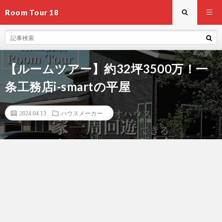
Room Tour 18
【ルームツアー】約32坪3500万！一
条工務店i-smartの平屋
2024.04.13
ハウスメーカー