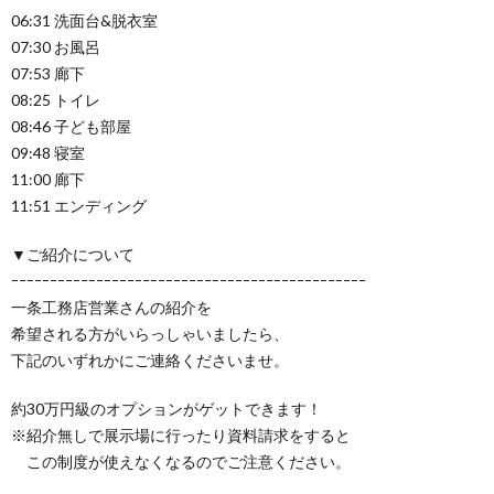
06:31 洗面台&脱衣室
07:30 お風呂
07:53 廊下
08:25 トイレ
08:46 子ども部屋
09:48 寝室
11:00 廊下
11:51 エンディング
▼ご紹介について
ｰｰｰｰｰｰｰｰｰｰｰｰｰｰｰｰｰｰｰｰｰｰｰｰｰｰｰｰｰｰｰｰｰｰｰｰｰｰｰｰｰｰｰｰｰｰ
一条工務店営業さんの紹介を
希望される方がいらっしゃいましたら、
下記のいずれかにご連絡くださいませ。
約30万円級のオプションがゲットできます！
※紹介無しで展示場に行ったり資料請求をすると
この制度が使えなくなるのでご注意ください。