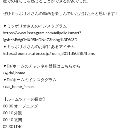
屋での暮らしを感じることができるお家でした。
ぜひミッポリオさんの動画を楽しんでいただけたらと思います！
▼ミッポリオさんのインスタグラム
https://www.instagram.com/miipolio.ismart?
igsh=MWg0MXR5MDNoZ3hsbg%3D%3D
▼ミッポリオさんのお家にあるアイテム
https://room.rakuten.co.jp/room_3011d5028f/items
▼Daiホームのチャンネル登録はこちらから
/ @dai_home
▼Daiホームのインスタグラム
/ dai_home_ismart
【ルームツアーの目次】
00:00 オープニング
00:10 外観
00:40 玄関
02:30 LDK