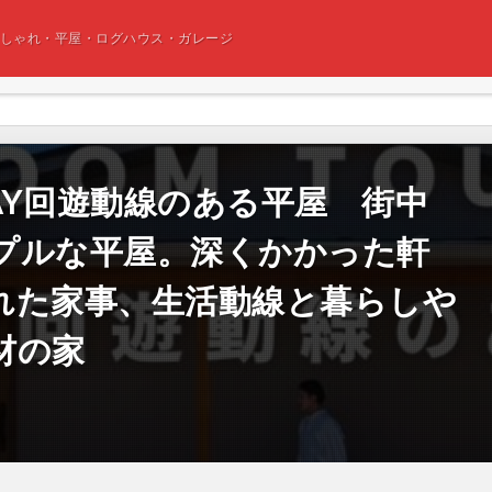
おしゃれ・平屋・ログハウス・ガレージ
AY回遊動線のある平屋 街中
プルな平屋。深くかかった軒
れた家事、生活動線と暮らしや
材の家