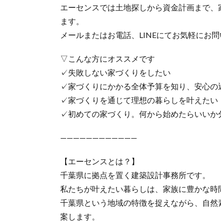
エーセンスでは土地探しから資金計画まで、
ます。
メールまたはお電話、LINEにてお気軽にお
▽こんな方にオススメです
✓失敗しない家づくりをしたい
✓家づくりにかかる全体予算を知り、安心の
✓家づくりを通じて理想の暮らしを叶えたい
✓初めての家づくり。何から始めたらいいか
————————————
【エーセンスとは？】
千葉県に拠点を置く建築設計事務所です。
私たちが叶えたい暮らしは、家族に豊かな時
千葉県という地域の特徴を捉えながら、自然
案します。