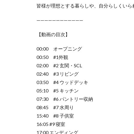
皆様が理想とする暮らしや、自分らしくいら
————————————
【動画の目次】
00:00 オープニング
00:50 #1外観
02:00 #2 玄関・SCL
02:40 #3 リビング
03:50 #4 ウッドデッキ
05:10 #5 キッチン
07:30 #6 パントリー収納
08:45 #7 水周り
15:40 #8 子供室
16:05 #9 寝室
17:00 エンディング