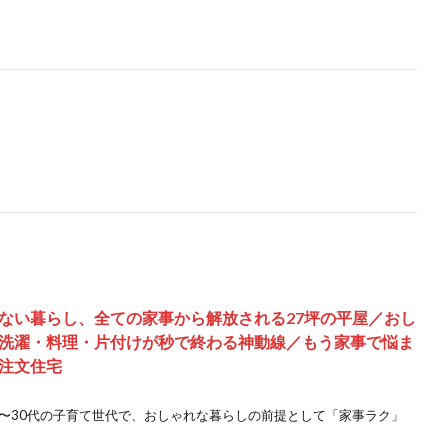
ない暮らし、全ての家事から解放される27坪の平屋／おし
洗濯・料理・片付けが秒で終わる神動線／もう家事で悩ま
注文住宅
代〜30代の子育て世代で、おしゃれな暮らしの前提として「家事ラク」