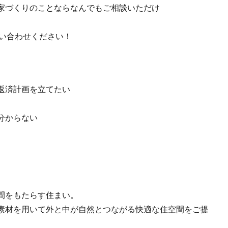
家づくりのことならなんでもご相談いただけ
問い合わせください！
返済計画を立てたい
分からない
間をもたらす住まい。
素材を用いて外と中が自然とつながる快適な住空間をご提