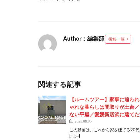
Author：編集部
投稿一覧
関連する記事
【ルームツアー】家事に追われ
ゃれな暮らしは間取りが土台／
ない平屋／愛媛新居浜に建てた
2025.08.05
この動画は、これから家を建てる20
[…][…]