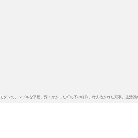
和モダンのシンプルな平屋。深くかかった軒の下の縁側。考え抜かれた家事、生活動