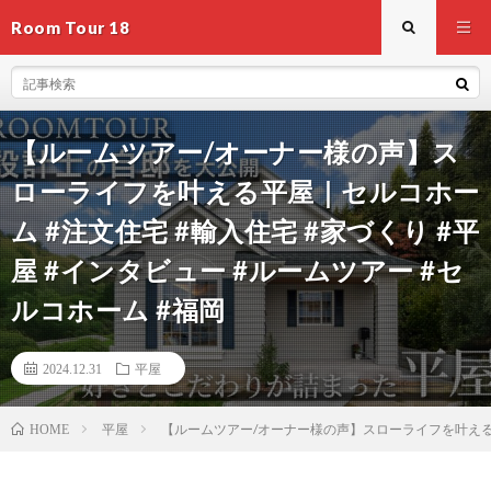
Room Tour 18
【ルームツアー/オーナー様の声】ス
ローライフを叶える平屋｜セルコホー
ム #注文住宅 #輸入住宅 #家づくり #平
屋 #インタビュー #ルームツアー #セ
ルコホーム #福岡
2024.12.31
平屋
平屋
【ルームツアー/オーナー様の声】スローライフを叶える平屋
HOME