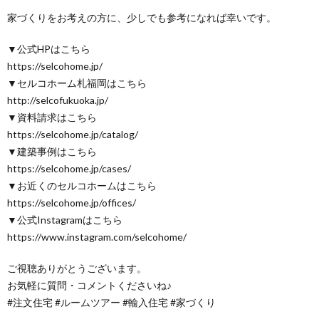
家づくりをお考えの方に、少しでも参考になれば幸いです。
▼公式HPはこちら
https://selcohome.jp/
▼セルコホーム札福岡はこちら
http://selcofukuoka.jp/
▼資料請求はこちら
https://selcohome.jp/catalog/
▼建築事例はこちら
https://selcohome.jp/cases/
▼お近くのセルコホームはこちら
https://selcohome.jp/offices/
▼公式Instagramはこちら
https://www.instagram.com/selcohome/
ご視聴ありがとうございます。
お気軽に質問・コメントくださいね♪
#注文住宅 #ルームツアー #輸入住宅 #家づくり