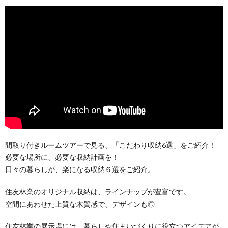
間取り付きルームツアーで見る、「こだわり収納6選」をご紹介！
必要な場所に、必要な収納計画を！
日々の暮らしが、楽になる収納６選をご紹介。
住友林業のオリジナル収納は、ラインナップが豊富です。
空間にあわせた上質な木質感で、デザインも◎
住友林業の展示場には、暮らしや住まいづくりに役立つアイデアが