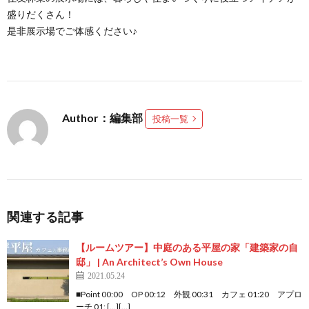
盛りだくさん！
是非展示場でご体感ください♪
Author：編集部
投稿一覧
関連する記事
【ルームツアー】中庭のある平屋の家「建築家の自
邸」 | An Architect’s Own House
2021.05.24
■Point 00:00 OP 00:12 外観 00:31 カフェ 01:20 アプロ
ーチ 01: […][…]