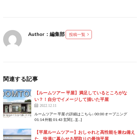
Author：編集部
投稿一覧
関連する記事
【ルームツアー 平屋】満足しているところがな
い？！自分でイメージして描いた平屋
2022.12.11
ルームツアー 平屋 の詳細はこちら↓ 00:00 オープニング
01:14 外観 01:43 玄関 […][…]
【平屋ルームツアー】おしゃれと高性能を兼ね備え
た、快適に暮らせる間取りの最強平屋