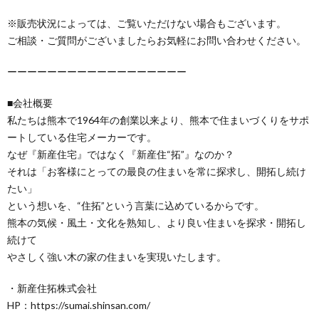
※販売状況によっては、ご覧いただけない場合もございます。
ご相談・ご質問がございましたらお気軽にお問い合わせください。
ーーーーーーーーーーーーーーーーーー
■会社概要
私たちは熊本で1964年の創業以来より、熊本で住まいづくりをサポ
ートしている住宅メーカーです。
なぜ『新産住宅』ではなく『新産住“拓”』なのか？
それは「お客様にとっての最良の住まいを常に探求し、開拓し続け
たい」
という想いを、“住拓”という言葉に込めているからです。
熊本の気候・風土・文化を熟知し、より良い住まいを探求・開拓し
続けて
やさしく強い木の家の住まいを実現いたします。
・新産住拓株式会社
HP：https://sumai.shinsan.com/