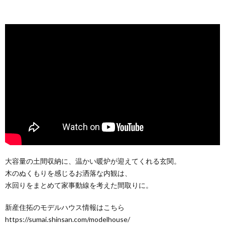
大容量の土間収納に、温かい暖炉が迎えてくれる玄関。
木のぬくもりを感じるお洒落な内観は、
水回りをまとめて家事動線を考えた間取りに。
新産住拓のモデルハウス情報はこちら
https://sumai.shinsan.com/modelhouse/