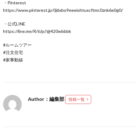
・Pinterest
https://www.pinterest.jp/0j6xbo9eeeiohtuxcftmc0znk6e0g0/
・公式LINE
https://line.me/R/ti/p//@420wbbbk
#ルームツアー
#注文住宅
#家事動線
Author：編集部
投稿一覧