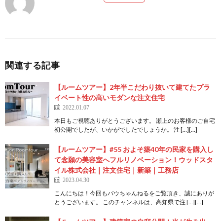
関連する記事
【ルームツアー】2年半こだわり抜いて建てたプラ
イベート性の高いモダンな注文住宅
2022.01.07
本日もご視聴ありがとうございます。 瀬上のお客様のご自宅
初公開でしたが、いかがでしたでしょうか。 注 […][…]
【ルームツアー】#55 およそ築40年の民家を購入し
て念願の美容室へフルリノベーション！ウッドスタ
イル株式会社｜注文住宅｜新築｜工務店
2023.04.30
こんにちは！今回もバウちゃんねるをご覧頂き、誠にありが
とうございます。 このチャンネルは、高知県で注 […][…]