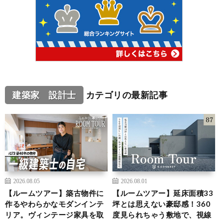
建築家 設計士
カテゴリの最新記事
2026.08.05
2026.08.01
【ルームツアー】築古物件に
【ルームツアー】延床面積33
作るやわらかなモダンインテ
坪とは思えない豪邸感！360
リア。ヴィンテージ家具を取
度見られちゃう敷地で、視線