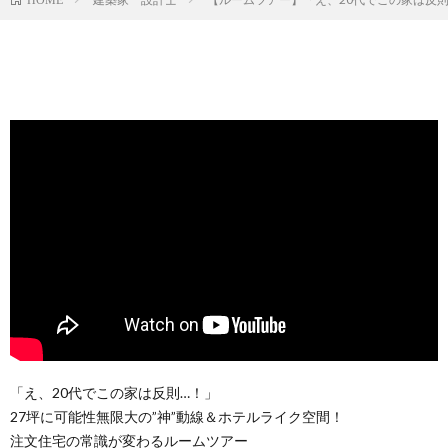
「え、20代でこの家は反則…！」
27坪に可能性無限大の”神”動線＆ホテルライク空間！
注文住宅の常識が変わるルームツアー