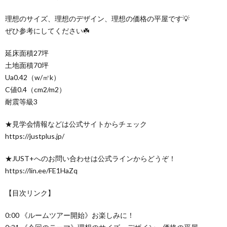
理想のサイズ、理想のデザイン、理想の価格の平屋です💡
ぜひ参考にしてください☘️
延床面積27坪
土地面積70坪
Ua0.42（w/㎡k）
C値0.4（cm2/m2）
耐震等級3
★見学会情報などは公式サイトからチェック
https://justplus.jp/
★JUST+へのお問い合わせは公式ラインからどうぞ！
https://lin.ee/FE1HaZq
【目次リンク】
0:00 《ルームツアー開始》お楽しみに！