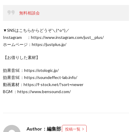
無料相談会
▼SNSはこちらからどうぞ＼(^o^)／
Instagram ：https://www.instagram.com/just__plus/
ホームページ：https://justplus.jp/
【お借りした素材】
効果音SE：https://otologic.jp/
効果音SE：https://soundeffect-lab.info/
動画素材：https://f-stock.net/?sort=newer
BGM ：https://www.bensound.com/
Author：編集部
投稿一覧