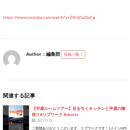
https://www.youtube.com/watch?v=ZRr5jGvDuCg
Author：編集部
投稿一覧
関連する記事
【平屋ルームツアー】目を引くキッチンと平屋の階
段!? #リブワーク #shorts
2023.11.22
ご視聴ありがとうございます。リブワークです！ [メインHP]