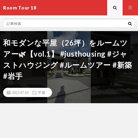
Room Tour 18
和モダンな平屋（26坪）をルームツ
アー🌿【vol.1】 #justhousing #ジャ
ストハウジング #ルームツアー #新築
#岩手
2025.07.03
平屋