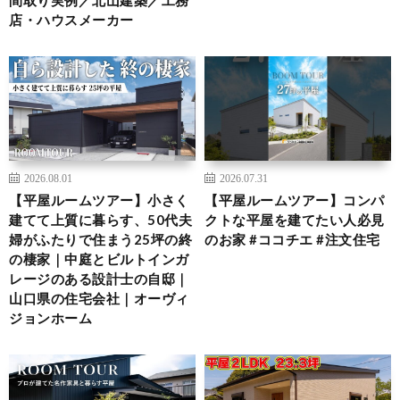
店・ハウスメーカー
2026.08.01
2026.07.31
【平屋ルームツアー】小さく
【平屋ルームツアー】コンパ
建てて上質に暮らす、50代夫
クトな平屋を建てたい人必見
婦がふたりで住まう25坪の終
のお家 #ココチエ #注文住宅
の棲家｜中庭とビルトインガ
レージのある設計士の自邸｜
山口県の住宅会社｜オーヴィ
ジョンホーム