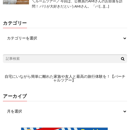
＼ルームツアー／ 今回は、公務員のAMIさんのお部屋を訪
問！ パリが大好きだというAMIさん。 「パ […][…]
カテゴリー
自宅にいながら簡単に離れた家族や友人と最高の旅行体験を！【バーチ
ャルツアー】
アーカイブ