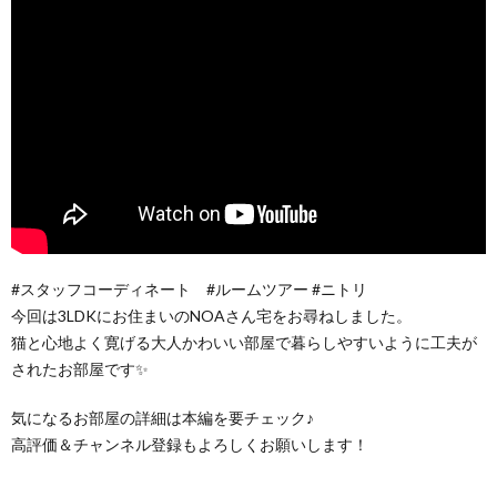
#スタッフコーディネート #ルームツアー #ニトリ
今回は3LDKにお住まいのNOAさん宅をお尋ねしました。
猫と心地よく寛げる大人かわいい部屋で暮らしやすいように工夫が
されたお部屋です✨
気になるお部屋の詳細は本編を要チェック♪
高評価＆チャンネル登録もよろしくお願いします！