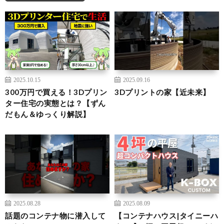
2025.10.15
2025.09.16
300万円で買える！3Dプリン
3Dプリントの家【近未来】
ター住宅の実態とは？【ずん
だもん＆ゆっくり解説】
2025.08.28
2025.08.09
話題のコンテナ物に潜入して
【コンテナハウス|タイニーハ