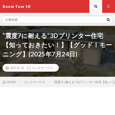
Room Tour 18
“震度7に耐える”3Dプリンター住宅
【知っておきたい！】【グッド！モー
ニング】(2025年7月24日)
2025.07.24
コンテナハウス
コンテナハウス
“震度7に耐える”3Dプリンター住宅【知ってお
HOME