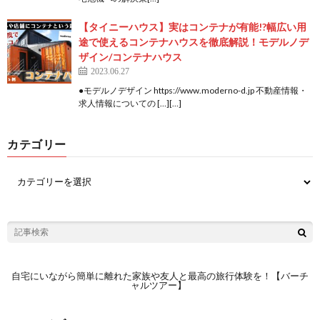
【タイニーハウス】実はコンテナが有能!?幅広い用
途で使えるコンテナハウスを徹底解説！モデルノデ
ザイン/コンテナハウス
2023.06.27
●モデルノデザイン https://www.moderno-d.jp 不動産情報・
求人情報についての […][…]
カテゴリー
自宅にいながら簡単に離れた家族や友人と最高の旅行体験を！【バーチ
ャルツアー】