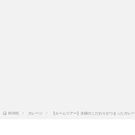
ガレージ
【ルームツアー】夫婦のこだわりがつまったガレージ
HOME