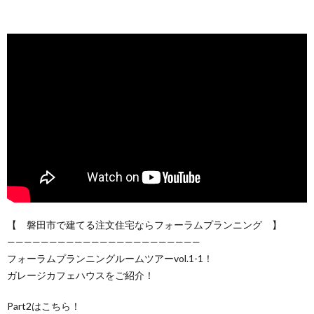
【 磐田市で建てる注文住宅ならフォーラムプランニング 】
———————————————————————
フォーラムプランニングルームツアーvol.1-1！
ガレージカフェハウスをご紹介！
Part2はこちら！