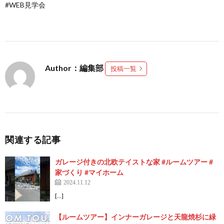
#WEB見学会
Author：編集部
投稿一覧
関連する記事
ガレージ付きの北欧テイストな家 #ルームツアー #
家づくり #マイホーム
2024.11.12
[…]
【ルームツアー】インナーガレージと天龍焼杉に緑