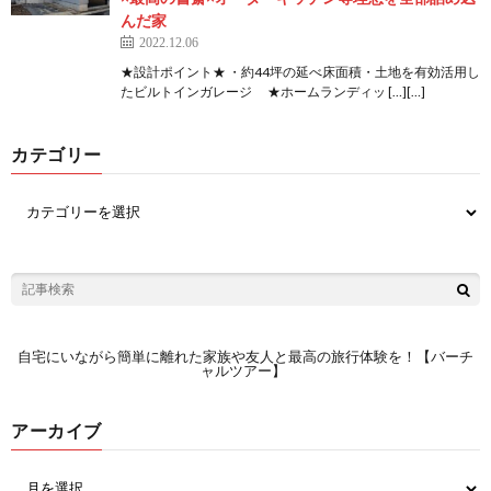
んだ家
2022.12.06
★設計ポイント★ ・約44坪の延べ床面積・土地を有効活用し
たビルトインガレージ ★ホームランディッ […][…]
カテゴリー
自宅にいながら簡単に離れた家族や友人と最高の旅行体験を！【バーチ
ャルツアー】
アーカイブ