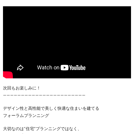
次回もお楽しみに！
———————————————————————
デザイン性と高性能で美しく快適な住まいを建てる
フォーラムプランニング
大切なのは“住宅”プランニングではなく、