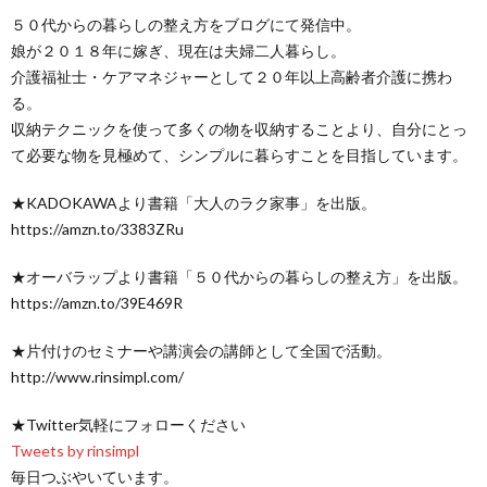
５０代からの暮らしの整え方をブログにて発信中。
娘が２０１８年に嫁ぎ、現在は夫婦二人暮らし。
介護福祉士・ケアマネジャーとして２０年以上高齢者介護に携わ
る。
収納テクニックを使って多くの物を収納することより、自分にとっ
て必要な物を見極めて、シンプルに暮らすことを目指しています。
★KADOKAWAより書籍「大人のラク家事」を出版。
https://amzn.to/3383ZRu
★オーバラップより書籍「５０代からの暮らしの整え方」を出版。
https://amzn.to/39E469R
★片付けのセミナーや講演会の講師として全国で活動。
http://www.rinsimpl.com/
★Twitter気軽にフォローください
Tweets by rinsimpl
毎日つぶやいています。