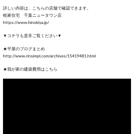
詳しい内容は、こちらの店舗で確認できます。
桧家住宅 千葉ニュータウン店
https://www.hinokiya.jp/
▼コチラも是非ご覧ください▼
★平屋のブログまとめ
http://www.rinsimpl.com/archives/15419481.html
★我が家の建築費用はこちら