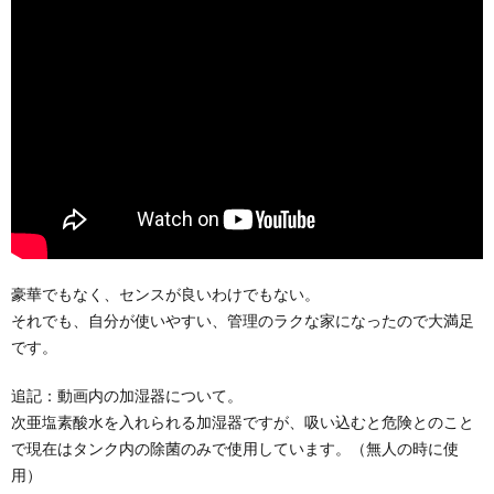
豪華でもなく、センスが良いわけでもない。
それでも、自分が使いやすい、管理のラクな家になったので大満足
です。
追記：動画内の加湿器について。
次亜塩素酸水を入れられる加湿器ですが、吸い込むと危険とのこと
で現在はタンク内の除菌のみで使用しています。（無人の時に使
用）