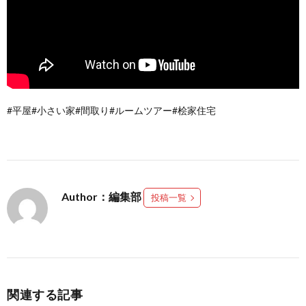
#平屋#小さい家#間取り#ルームツアー#桧家住宅
Author：編集部
投稿一覧
関連する記事