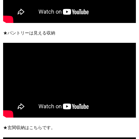
★パントリーは見える収納
★玄関収納はこちらです。