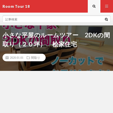
Room Tour 18
小さな平屋のルームツアー 2DKの間
取り（２０坪） 桧家住宅
2020.01.01
間取り