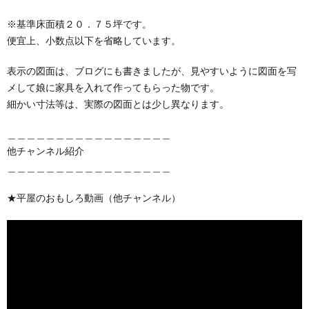
※基準床面積２０．７５坪です。
便宜上、小数点以下を省略しています。
表示の図面は、ブログにも書きましたが、見やすいように図面を写
メして娘に家具を入れて作ってもらった物です。
細かい寸法等は、実際の図面とは少し異なります。
＿＿＿＿＿＿＿＿＿＿＿＿＿＿＿＿＿
他チャンネル紹介
＿＿＿＿＿＿＿＿＿＿＿＿＿＿＿＿＿
★平屋のおもしろ動画（他チャンネル）