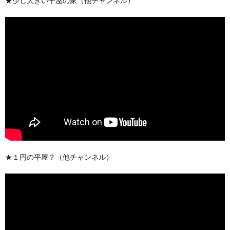
★少し大きい平屋の家（他チャンネル）
★１円の平屋？（他チャンネル）