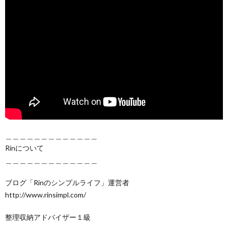
＿＿＿＿＿＿＿＿＿＿＿＿＿
Rinについて
＿＿＿＿＿＿＿＿＿＿＿＿＿
ブログ「Rinのシンプルライフ」運営者
http://www.rinsimpl.com/
整理収納アドバイザー１級