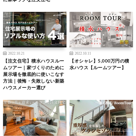
2022.10.21
2022.10.11
【注文住宅】積水ハウスルー
【オシャレ】5,000万円の積
ムツアー｜家づくりのために
水ハウス【ルームツアー】
展示場を徹底的に使いこなす
方法｜後悔・失敗しない新築
ハウスメーカー選び