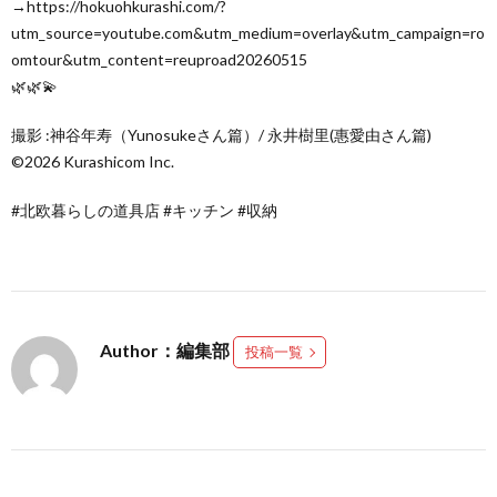
→https://hokuohkurashi.com/?
utm_source=youtube.com&utm_medium=overlay&utm_campaign=ro
omtour&utm_content=reuproad20260515
🌿🌿💫
撮影 :神谷年寿（Yunosukeさん篇）/ 永井樹里(惠愛由さん篇)
©️2026 Kurashicom Inc.
#北欧暮らしの道具店 #キッチン #収納
Author：編集部
投稿一覧