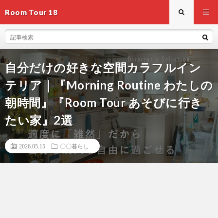
Room Tour 18
自分だけの好きな空間カラフルイン
テリア｜『Morning Routine わたしの
朝時間』『Room Tour あそびに行き
たい家』2選
2026.05.15
〇〇暮らし