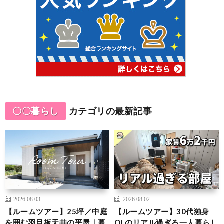
〇〇暮らし
カテゴリの最新記事
2026.08.03
2026.08.02
【ルームツアー】25坪／中庭
【ルームツアー】30代独身
を囲む羽目板天井の平屋｜暮
OLのリアル過ぎる一人暮らし