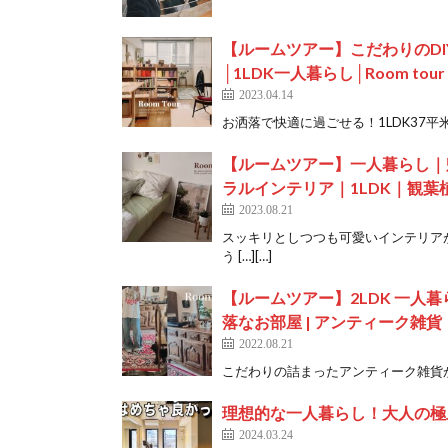
【ルームツアー】こだわりのD
│1LDK一人暮らし│Room tour
2023.04.14
お洒落で快適に過ごせる！1LDK37平米の
【ルームツアー】一人暮らし｜
ラルインテリア｜1LDK｜観葉植物・部
2023.08.21
スッキリとしつつも可愛いインテリア
う […][…]
【ルームツアー】2LDK 一人暮
落なお部屋 | アンティーク雑貨・観葉
2022.08.21
こだわりの詰まったアンティーク雑貨が可愛い 
理想的な一人暮らし！大人の極
2024.03.24