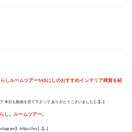
K一人暮らしルームツアー✨ゆにしのおすすめインテリア雑貨を紹
 本日も動画を見て下さって ありがとうございました […][…]
らし。ルームツアー。
gram】 https://ins […][…]