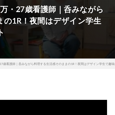
万・27歳看護師｜呑みながら
まの1R！夜間はデザイン学生
ト
27歳看護師｜呑みながら料理する生活感そのままの1R！夜間はデザイン学生で趣