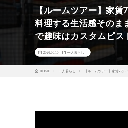
【ルームツアー】家賃7
料理する生活感そのま
で趣味はカスタムピス
2026.05.15
一人暮らし
一人暮らし
【ルームツアー】家賃7万・
HOME