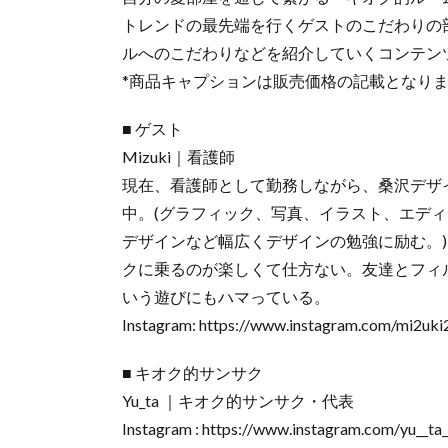
トレンドの最先端を行くゲストのこだわりの
ルへのこだわりなどを紹介していくコンテン
*商品キャプションは販売価格の記載となり
■ ゲスト
Mizuki｜看護師
現在、看護師として勤務しながら、桑沢デザ
中。(グラフィック、写真、イラスト、エデ
デザインなど幅広くデザインの勉強に励む。)
クに乗るのが楽しくて仕方ない。友達とフィ
いう遊びにもハマっている。
Instagram: https://www.instagram.com/mi2
■ キオク的サンサク
Yu_ta ｜キオク的サンサク・代表
Instagram : https://www.instagram.com/yu__ta_