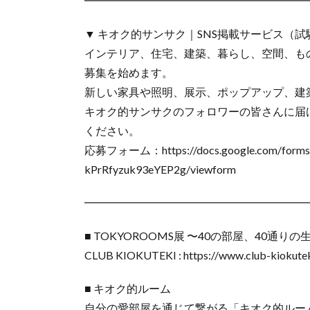
━━━━━━━━━━━━━━━━━━━━
▼ キオク的サンサク｜SNS掲載サービス（試
インテリア、住宅、建築、暮らし、空間、も
募集を始めます。
新しい家具や照明、展示、ポップアップ、建
キオク的サンサクのフォロワーの皆さんに届
ください。
応募フォーム：https://docs.google.com/forms/
kPrRfyzuk93eYEP2g/viewform
━━━━━━━━━━━━━━━━━━━━
■ TOKYOROOMS展 〜40の部屋、40通りの生き方〜 : htt
CLUB KIOKUTEKI : https://www.club-kiokute
■ キオク的ルーム
自分の愛部屋を通じて繋がる「キオク的ルー