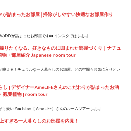
IYが詰まったお部屋│掃除がしやすい快適なお部屋作り
DIYが詰まったお部屋です🏡 インスタでは […][…]
帰りたくなる、好きなものに囲まれた部屋づくり｜ナチュ
屋紹介 Japanese room tour
が映えるナチュラルな一人暮らしのお部屋。どの空間もお気に入りとい
らし | デザイナーAmeLIFEさんのこだわりが詰まったお洒
植物 | room tour
YouTuber【 Ame LIFE】さんのルームツアー […][…]
上すぎる一人暮らしのお部屋を内見！