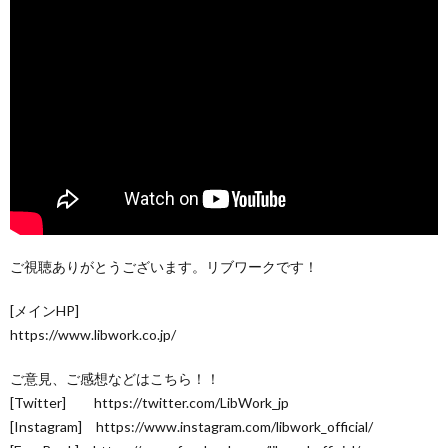
ご視聴ありがとうございます。リブワークです！
[メインHP]
https://www.libwork.co.jp/​
ご意見、ご感想などはこちら！！
[Twitter] https://twitter.com/LibWork_jp
[Instagram] https://www.instagram.com/libwork_official/