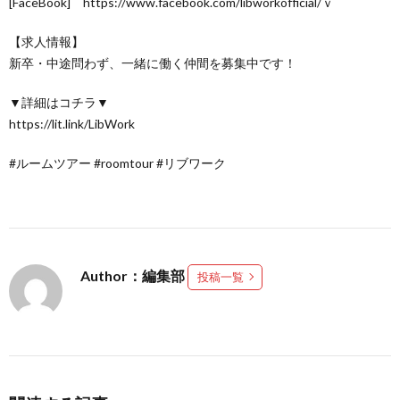
[FaceBook] https://www.facebook.com/libworkofficial/ｖ
【求人情報】
新卒・中途問わず、一緒に働く仲間を募集中です！
▼詳細はコチラ▼
https://lit.link/LibWork
#ルームツアー #roomtour #リブワーク
Author：編集部
投稿一覧