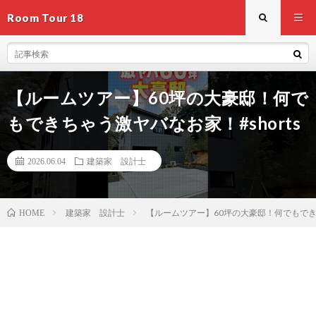
Room Tour 18
【ルームツアー】60坪の大豪邸！何で
もできちゃう激ヤバなお家！#shorts
2026.06.04
建築家 設計士
建築家 設計士
【ルームツアー】60坪の大豪邸！何でもできち
HOME