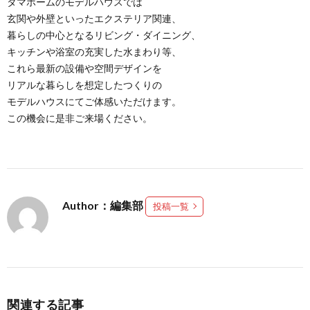
タマホームのモデルハウスでは
玄関や外壁といったエクステリア関連、
暮らしの中心となるリビング・ダイニング、
キッチンや浴室の充実した水まわり等、
これら最新の設備や空間デザインを
リアルな暮らしを想定したつくりの
モデルハウスにてご体感いただけます。
この機会に是非ご来場ください。
Author：編集部
投稿一覧
関連する記事