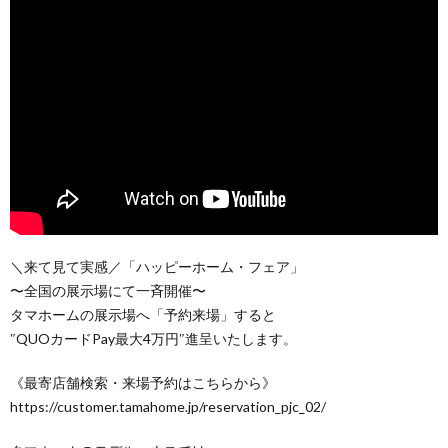
＼来て見て実感／「ハッピーホーム・フェア」
〜全国の展示場にて一斉開催〜
タマホームの展示場へ「予約来場」すると
″QUOカードPay最大4万円″進呈いたします。
《最寄店舗検索・来場予約はこちらから》
https://customer.tamahome.jp/reservation_pjc_02/