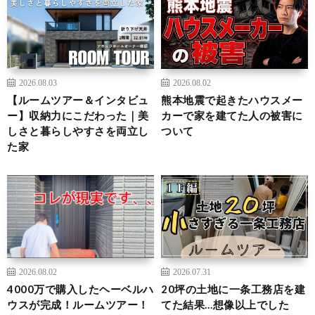
2026.08.03
2026.08.02
【ルームツアー＆インタビュ
熊本地震で起きたハウスメー
ー】収納力にこだわった｜美
カーで家を建てた人の被害に
しさと暮らしやすさを両立し
ついて
た家
2026.08.02
2026.07.31
4000万で購入したヘーベルハ
20坪の土地に一条工務店を建
ウスが完成！ルームツアー！
てた結果…想像以上でした