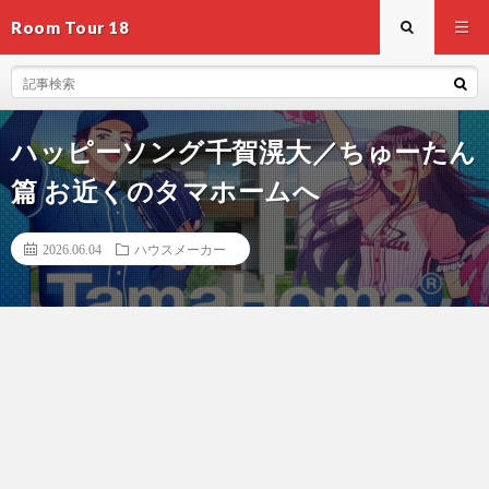
Room Tour 18
ハッピーソング千賀滉大／ちゅーたん
篇 お近くのタマホームへ
2026.06.04
ハウスメーカー