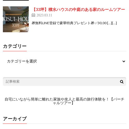
【33坪】積水ハウスの中庭のある家のルームツアー
2023.03.11
🎁無料LINE登録で豪華特典プレゼント🎁 ✅30,00 […][…]
カテゴリー
自宅にいながら簡単に離れた家族や友人と最高の旅行体験を！【バーチ
ャルツアー】
アーカイブ