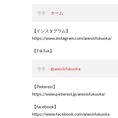
ホーム
【インスタグラム】
https://www.instagram.com/anesisfukuoka/
【TikTok】
@anesisfukuoka
【Pinterest】
https://www.pinterest.jp/anesisfukuoka/
【facebook】
https://www.facebook.com/anesisfukuoka