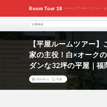
Room Tour 18
ルームツアー18・リゾート・
【平屋ルームツアー】
家の主役！白×オーク
ダンな32坪の平屋｜福
2026.06.12
平屋