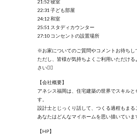
21:52 寝室
22:31 子ども部屋
24:12 和室
25:51 スタディカウンター
27:10 コンセントの設置場所
※お家についてのご質問やコメントお待ちし
ただし、皆様が気持ちよくご利用いただける
さい🙇‍♀️
【会社概要】
アネシス福岡は、住宅建築の世界でスキルと
す。
設計士とじっくり話して、つくる過程もまる
あなたはどんなマイホームを思い描いていま
【HP】