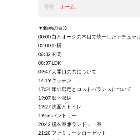
ホーム
▼動画の目次
00:00 白とオークの木目で統一したナチュ
02:00 外構
06:32 玄関
08:37 LDK
09:47 大開口の窓について
14:19 キッチン
17:54 床の選定とコストバランスについて
19:07 廊下収納
19:27 洗面とトイレ
19:56 パントリー
20:42 脱衣室兼ランドリー室
21:28 ファミリークローゼット