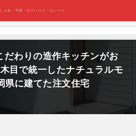
おしゃれ・平屋・ログハウス・ガレージ
こだわりの造作キッチンがお
の木目で統一したナチュラルモ
岡県に建てた注文住宅