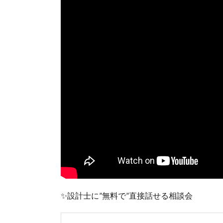
✨設計士に”無料で”直接話せる相談会