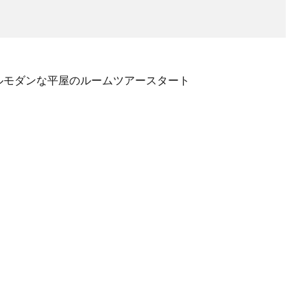
ラルモダンな平屋のルームツアースタート