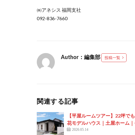
㈱アネシス 福岡支社
092-836-7660
Author：編集部
投稿一覧
関連する記事
【平屋ルームツアー】22坪で
花モデルハウス｜土屋ホーム｜
2026.05.14