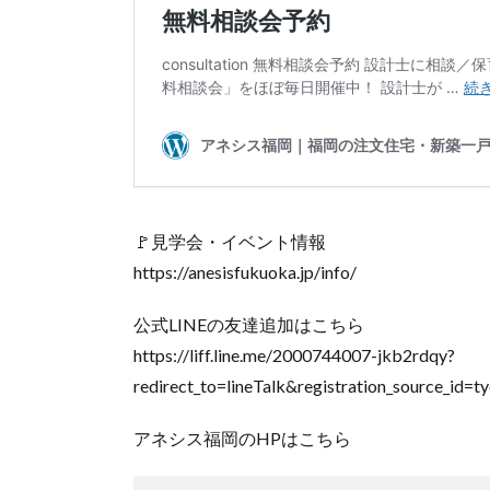
🚩見学会・イベント情報
https://anesisfukuoka.jp/info/
公式LINEの友達追加はこちら
https://liff.line.me/2000744007-jkb2rdqy?
redirect_to=lineTalk&registration_source_id
アネシス福岡のHPはこちら