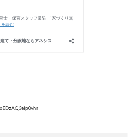
=tyoEDzAQ3eIp0vhn