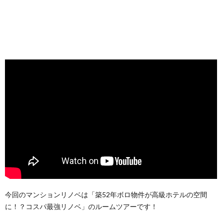
今回のマンションリノベは「築52年ボロ物件が高級ホテルの空間
に！？コスパ最強リノベ」のルームツアーです！