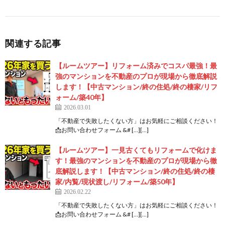
関連する記事
【ルームツアー】リフォーム済みでコスパ最強！最
強のマンションを不動産のプロが現場から徹底解説
します！【中古マンション/終の住処/終の棲家/リフ
ォーム/築40年】
2026.03.01
「不動産で失敗したくない方」はお気軽にご相談ください！
📩お問い合わせフォーム &# […][…]
【ルームツアー】一見古くてもリフォームで化けま
す！最強のマンションを不動産のプロが現場から徹
底解説します！【中古マンション/終の住処/終の棲
家/内覧/現状渡し/リフォーム/築50年】
2026.02.22
「不動産で失敗したくない方」はお気軽にご相談ください！
📩お問い合わせフォーム &# […][…]