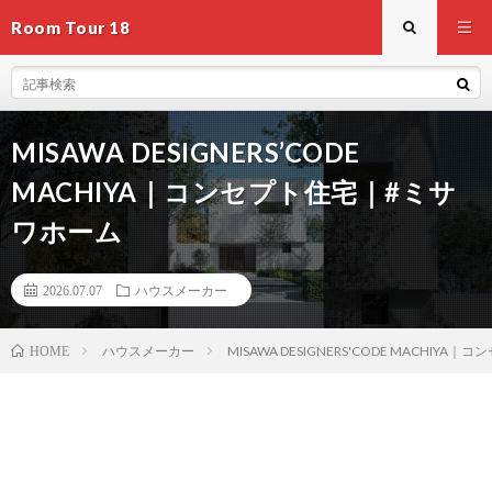
Room Tour 18
MISAWA DESIGNERS’CODE
MACHIYA｜コンセプト住宅｜#ミサ
ワホーム
2026.07.07
ハウスメーカー
ハウスメーカー
MISAWA DESIGNERS'CODE MACHI
HOME