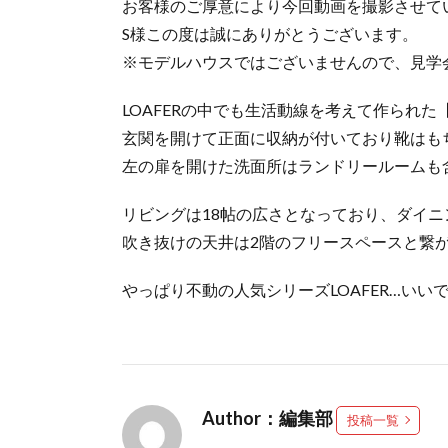
お客様のご厚意により今回動画を撮影させて
S様この度は誠にありがとうございます。
※モデルハウスではございませんので、見学
LOAFERの中でも生活動線を考えて作られた【L
玄関を開けて正面に収納が付いており靴はも
左の扉を開けた洗面所はランドリールームも
リビングは18帖の広さとなっており、ダイ
吹き抜けの天井は2階のフリースペースと繋
やっぱり不動の人気シリーズLOAFER…いいで
Author：編集部
投稿一覧