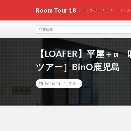
Room Tour 18
ルームツアー18・リゾート・
【LOAFER】平屋＋
ツアー］BinO鹿児島
2022.01.24
平屋