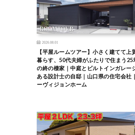
2026.08.01
【平屋ルームツアー】小さく建てて上
暮らす、50代夫婦がふたりで住まう25
の終の棲家｜中庭とビルトインガレー
ある設計士の自邸｜山口県の住宅会社
ーヴィジョンホーム