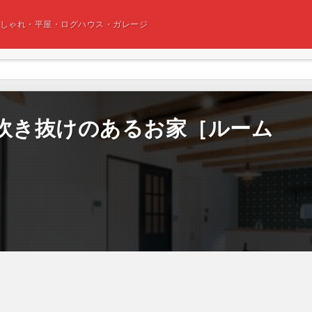
おしゃれ・平屋・ログハウス・ガレージ
α 吹き抜けのあるお家［ルーム