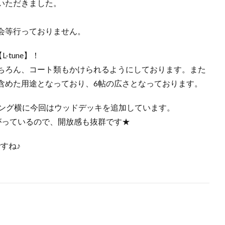
いただきました。
会等行っておりません。
-tune】！
ちろん、コート類もかけられるようにしております。また
含めた用途となっており、6帖の広さとなっております。
ニング横に今回はウッドデッキを追加しています。
がっているので、開放感も抜群です★
すね♪