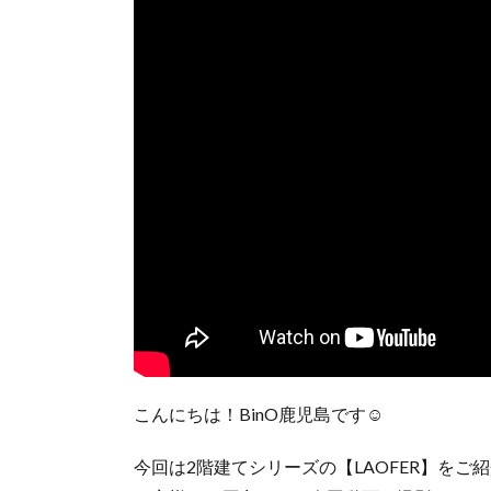
こんにちは！BinO鹿児島です☺
今回は2階建てシリーズの【LAOFER】をご