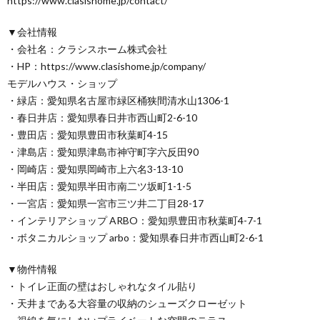
https://www.clasishome.jp/contact/
▼会社情報
・会社名：クラシスホーム株式会社
・HP：https://www.clasishome.jp/company/
モデルハウス・ショップ
・緑店：愛知県名古屋市緑区桶狭間清水山1306-1
・春日井店：愛知県春日井市西山町2-6-10
・豊田店：愛知県豊田市秋葉町4-15
・津島店：愛知県津島市神守町字六反田90
・岡崎店：愛知県岡崎市上六名3-13-10
・半田店：愛知県半田市南二ツ坂町1-1-5
・一宮店：愛知県一宮市三ツ井二丁目28-17
・インテリアショップ ARBO：愛知県豊田市秋葉町4-7-1
・ボタニカルショップ arbo：愛知県春日井市西山町2-6-1
▼物件情報
・トイレ正面の壁はおしゃれなタイル貼り
・天井まである大容量の収納のシューズクローゼット