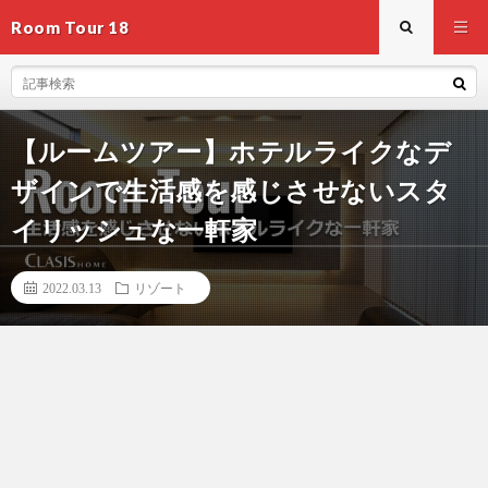
Room Tour 18
【ルームツアー】ホテルライクなデ
ザインで生活感を感じさせないスタ
イリッシュな一軒家
2022.03.13
リゾート