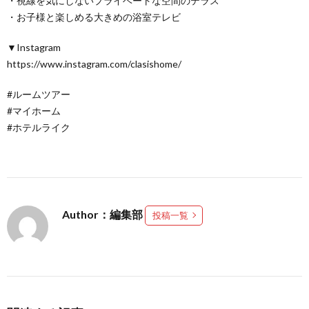
・視線を気にしないプライベートな空間のテラス
・お子様と楽しめる大きめの浴室テレビ
▼Instagram
https://www.instagram.com/clasishome/
#ルームツアー
#マイホーム
#ホテルライク
Author：編集部
投稿一覧