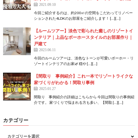
2021.09.10
今回ご紹介するのは、約200㎡の空間をこだわってリノベー
ションされた4LDKのお部屋をご紹介します！ […][…]
【ルームツアー】淡色で彩られた癒しのリゾートイ
ンテリア｜上品なボーホースタイルのお部屋作り｜
戸建て
2023.06.11
今回のルームツアーは、淡色なトーンが可愛いボーホー・リ
ゾートインテリアのお家🌿 穏や […][…]
【間取り 事例紹介】これ一本でリゾートライクな
家づくりがわかる！間取り事例
2025.01.27
間取り 事例紹介の詳細はこちらから 今回は間取りの事例紹
介です。 家づくりで悩まれる方も多い、【間取 […][…]
カテゴリー