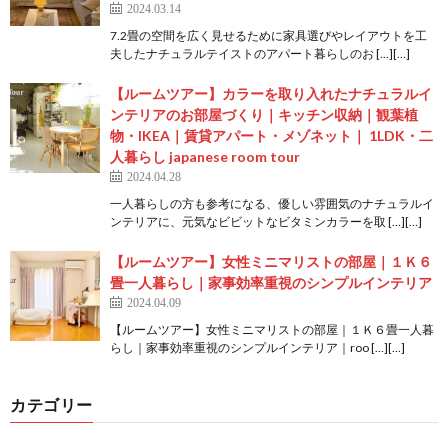
2024.03.14
7.2畳の空間を広く見せるために家具選びやレイアウトを工
夫したナチュラルテイストのアパート暮らしのお […][…]
【ルームツアー】カラーを取り入れたナチュラルイ
ンテリアのお部屋づくり｜キッチン収納｜観葉植
物・IKEA｜賃貸アパート・メゾネット｜ 1LDK・二
人暮らし japanese room tour
2024.04.28
一人暮らしの方も参考になる、優しい雰囲気のナチュラルイ
ンテリアに、元気なビビットなビタミンカラーを取 […][…]
【ルームツアー】女性ミニマリストの部屋｜１Ｋ６
畳一人暮らし｜家事効率重視のシンプルインテリア
2024.04.09
【ルームツアー】女性ミニマリストの部屋｜１Ｋ６畳一人暮
らし｜家事効率重視のシンプルインテリア｜roo […][…]
カテゴリー