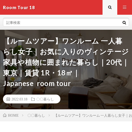
Room Tour 18
【ルームツアー】ワンルーム 一人暮
らし女子｜お気に入りのヴィンテージ
家具や植物に囲まれた暮らし｜20代｜
東京｜賃貸 1R・18㎡｜
Japanese room tour
2022.03.18
〇〇暮らし
〇〇暮らし
【ルームツアー】ワンルーム 一人暮らし女子｜お気に入
HOME