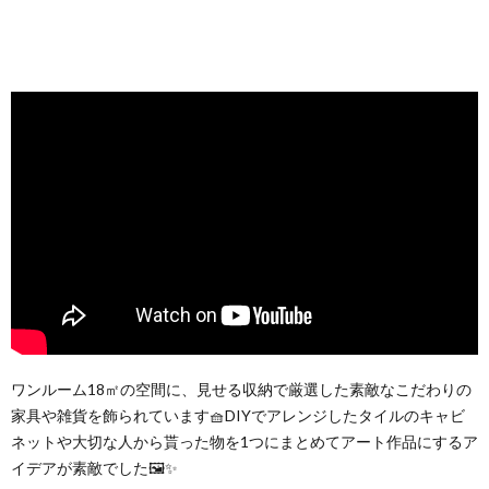
ワンルーム18㎡の空間に、見せる収納で厳選した素敵なこだわりの
家具や雑貨を飾られています🧺DIYでアレンジしたタイルのキャビ
ネットや大切な人から貰った物を1つにまとめてアート作品にするア
イデアが素敵でした🖼✨