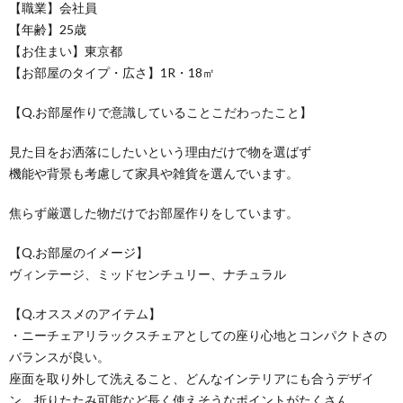
【職業】会社員
【年齢】25歳
【お住まい】東京都
【お部屋のタイプ・広さ】1R・18㎡
【Q.お部屋作りで意識していることこだわったこと】
見た目をお洒落にしたいという理由だけで物を選ばず
機能や背景も考慮して家具や雑貨を選んでいます。
焦らず厳選した物だけでお部屋作りをしています。
【Q.お部屋のイメージ】
ヴィンテージ、ミッドセンチュリー、ナチュラル
【Q.オススメのアイテム】
・ニーチェアリラックスチェアとしての座り心地とコンパクトさの
バランスが良い。
座面を取り外して洗えること、どんなインテリアにも合うデザイ
ン、折りたたみ可能など長く使えそうなポイントがたくさん。