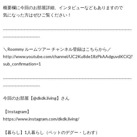
概要欄に今回のお部屋詳細、インタビューなどもありますので
気になった方はぜひご覧ください！
………………………………………………………………………………………………………………
………………………………
＼Roommy ルームツアー チャンネル登録はこちらから／
http://www.youtube.com/channel/UC2Ku8de18zPkAAdguvdKCiQ?
sub_confirmation=1
………………………………………………………………………………………………………………
………………………………
今回のお部屋【@dkdk.living】さん
【Instagram】
https://www.instagram.com/dkdk.living/
【暮らし】1人暮らし（ペットのデグー・しわす）