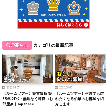
〇〇暮らし
カテゴリの最新記事
2026.08.07
2026.08.05
【ルームツアー】築古賃貸 築
【ルームツアー】何度でも訪
55年 2DK・無理なく可愛いお
れたくなる伯母のお部屋を紹
部屋🌿｜Japanese
介します