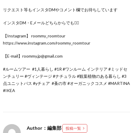
リクエスト等もインスタDMやコメント欄でお待ちしています
インスタDM・Eメールどちらからでも🙆‍♀️
【Instagram】 roommy_roomtour
https://www.instagram.com/roommy_roomtour
【E-mail】roommy.jp@gmail.com
#ルームツアー #1人暮らし #1R #ワンルーム インテリア #ミッドセ
ンチュリー #ヴィンテージ #ナチュラル #観葉植物のある暮らし #3
点ユニットバス #yチェア #蚤の市 #オーガニックコスメ #MARTINA
#IKEA
Author：編集部
投稿一覧