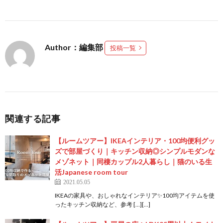
Author：編集部
投稿一覧
関連する記事
【ルームツアー】IKEAインテリア・100均便利グッ
ズで部屋づくり｜キッチン収納◎シンプルモダンな
メゾネット｜同棲カップル2人暮らし｜猫のいる生
活Japanese room tour
2021.05.05
IKEAの家具や、おしゃれなインテリア✨100均アイテムを使
ったキッチン収納など、参考 […][…]