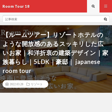
Room Tour 18
【ルームツアー】リゾートホテルの
ような開放感のあるスッキリした広
いお家｜和洋折衷の建築デザイン｜家
族暮らし｜5LDK｜豪邸｜ japanese
room tour
2022.03.28
リゾート