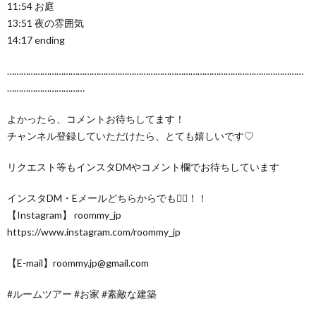
11:54 お庭
13:51 夜の雰囲気
14:17 ending
………………………………………………………………………………………………………………
……………………………
よかったら、コメントお待ちしてます！
チャンネル登録していただけたら、とても嬉しいです♡
リクエスト等もインスタDMやコメント欄でお待ちしています
インスタDM・Eメールどちらからでも🙆‍♀️！！
【Instagram】 roommy_jp
https://www.instagram.com/roommy_jp
【E-mail】roommy.jp@gmail.com
#ルームツアー #お家 #素敵な建築