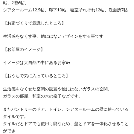
帖、2階6帖、
シアタールーム12.5帖、廊下10帖、寝室それぞれ12帖、洗面所7帖
【お家づくりで意識したところ】
生活感をなくす事、他にはないデザインをする事です
【お部屋のイメージ】
イメージは大自然の中にあるお家🏡
【おうちで気に入っているところ】
生活感をなくせた空調の設置や他にはないガラスの玄関、
ガラスの部屋、和室の木の格子などです。
またパントリーのドア、トイレ、シアタールームの壁に使っている
タイルです。
タイルだとドアでも使用可能なため、壁とドアを一体化させること
ができ