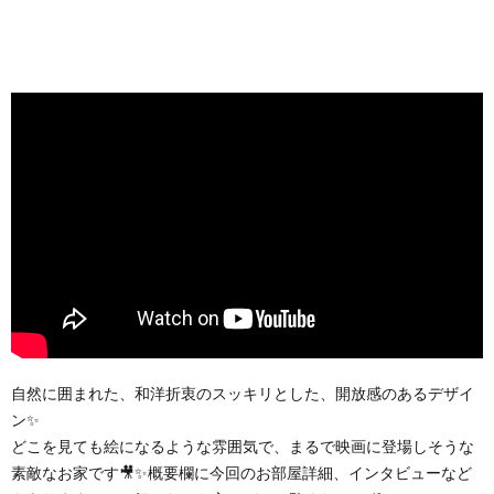
自然に囲まれた、和洋折衷のスッキリとした、開放感のあるデザイ
ン✨
どこを見ても絵になるような雰囲気で、まるで映画に登場しそうな
素敵なお家です🎥✨概要欄に今回のお部屋詳細、インタビューなど