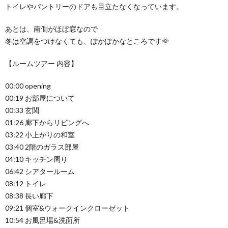
トイレやパントリーのドアも目立たなくなっています。
あとは、南側がほぼ窓なので
冬は空調をつけなくても、ぽかぽかなところです🌞
【ルームツアー 内容】
00:00 opening
00:19 お部屋について
00:33 玄関
01:26 廊下からリビングへ
03:22 小上がりの和室
03:40 2階のガラス部屋
04:10 キッチン周り
06:42 シアタールーム
08:12 トイレ
08:38 長い廊下
09:21 個室&ウォークインクローゼット
10:54 お風呂場&洗面所