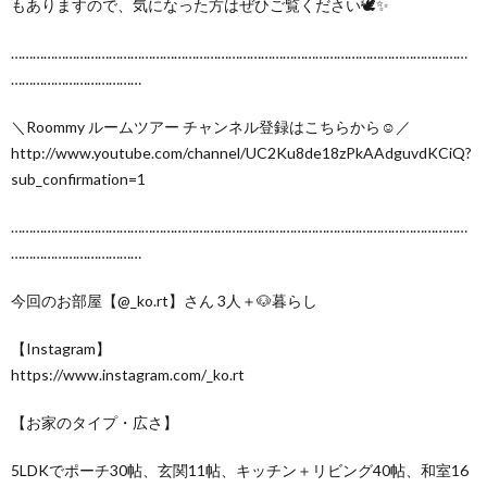
もありますので、気になった方はぜひご覧ください🕊✨
………………………………………………………………………………………………………………
………………………………
＼Roommy ルームツアー チャンネル登録はこちらから☺︎／
http://www.youtube.com/channel/UC2Ku8de18zPkAAdguvdKCiQ?
sub_confirmation=1
………………………………………………………………………………………………………………
………………………………
今回のお部屋【@_ko.rt】さん 3人＋🐶暮らし
【Instagram】
https://www.instagram.com/_ko.rt
【お家のタイプ・広さ】
5LDKでポーチ30帖、玄関11帖、キッチン＋リビング40帖、和室16