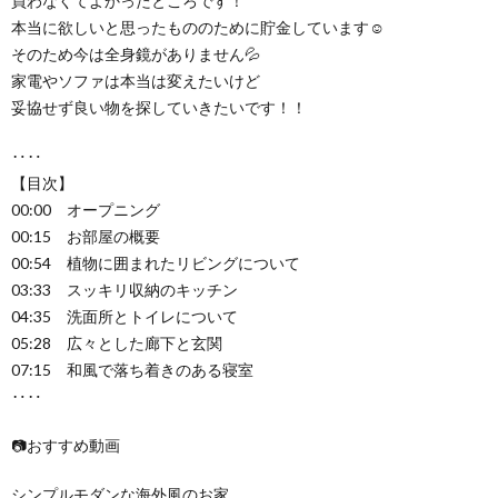
買わなくてよかったところです！
本当に欲しいと思ったもののために貯金しています☺
そのため今は全身鏡がありません💦
家電やソファは本当は変えたいけど
妥協せず良い物を探していきたいです！！
‥‥
【目次】
00:00 オープニング
00:15 お部屋の概要
00:54 植物に囲まれたリビングについて
03:33 スッキリ収納のキッチン
04:35 洗面所とトイレについて
05:28 広々とした廊下と玄関
07:15 和風で落ち着きのある寝室
‥‥
📷おすすめ動画
シンプルモダンな海外風のお家