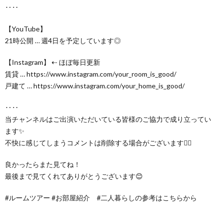
‥‥
【YouTube】
21時公開 … 週4日を予定しています◎
【Instagram】 ⇠ ほぼ毎日更新
賃貸 … https://www.instagram.com/your_room_is_good/
戸建て … https://www.instagram.com/your_home_is_good/
‥‥
当チャンネルはご出演いただいている皆様のご協力で成り立ってい
ます✨
不快に感じてしまうコメントは削除する場合がございます🙇‍♀️
良かったらまた見てね！
最後まで見てくれてありがとうございます😊
#ルームツアー #お部屋紹介 #二人暮らしの参考はこちらから