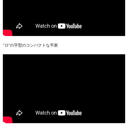
“ロ”の字型のコンパクトな平家