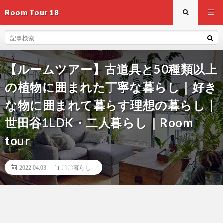
Room Tour 18
【ルームツアー】古道具と50種類以上
の植物に囲まれた丁寧な暮らし｜好き
な物に囲まれて暮らす理想の暮らし｜
世田谷1LDK・二人暮らし｜Room
tour
2022.04.03
〇〇暮らし