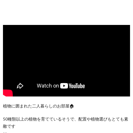
植物に囲まれた二人暮らしのお部屋🏠
50種類以上の植物を育てているそうで、配置や植物選びもとても素
敵です