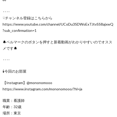
👀
‥‥
☟チャンネル登録はこちらから
https://www.youtube.com/channel/UCoDu3SDWoExTJtvSS8ajxwQ
?sub_confirmation=1
🔔ベルマークのボタンを押すと新着動画がわかりやすいのでオスス
メです🔔
‥‥
🕯今回のお部屋
【Instagram】@mononomooo
https://www.instagram.com/mononomooo/?hl=ja
職業：看護師
年齢：32歳
場所：東京