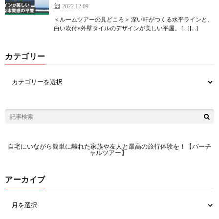
2022.12.09
＜ルームツアーの見どころ＞ 深い軒がつくる水平ラインと、
白い吹付×外壁タイルのデザインが美しい平屋。 […][…]
カテゴリー
自宅にいながら簡単に離れた家族や友人と最高の旅行体験を！【バーチ
ャルツアー】
アーカイブ