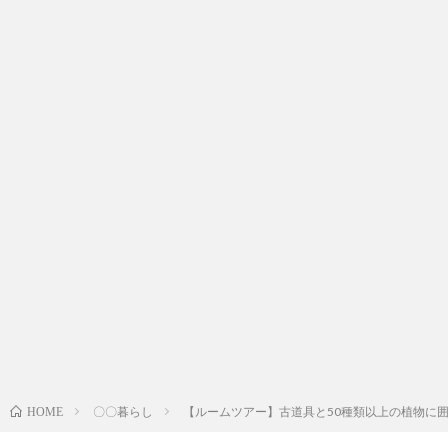
〇〇暮らし
【ルームツアー】古道具と50種類以上の植物に囲ま
HOME