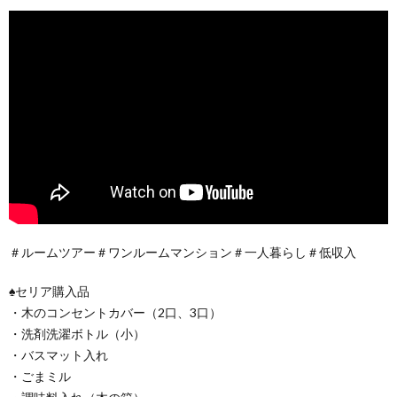
＃ルームツアー＃ワンルームマンション＃一人暮らし＃低収入
♠セリア購入品
・木のコンセントカバー（2口、3口）
・洗剤洗濯ボトル（小）
・バスマット入れ
・ごまミル