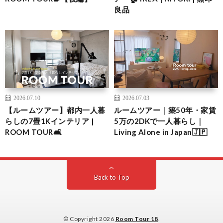
良品
2026.07.10
2026.07.03
【ルームツアー】都内一人暮
ルームツアー｜築50年・家賃
らしの7畳1Kインテリア |
5万の2DKで一人暮らし｜
ROOM TOUR🛋️
Living Alone in Japan🇯🇵
Back to Top
© Copyright 2026
Room Tour 18
.