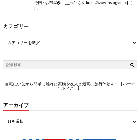
今回のお部屋🏠 ___rufinさん https://www.instagram.c […]
[…]
カテゴリー
自宅にいながら簡単に離れた家族や友人と最高の旅行体験を！【バーチ
ャルツアー】
アーカイブ