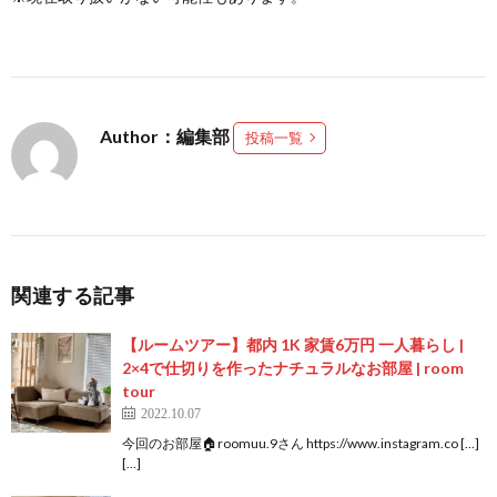
Author：編集部
投稿一覧
関連する記事
【ルームツアー】都内 1K 家賃6万円 一人暮らし |
2×4で仕切りを作ったナチュラルなお部屋 | room
tour
2022.10.07
今回のお部屋🏠roomuu.9さん https://www.instagram.co […]
[…]