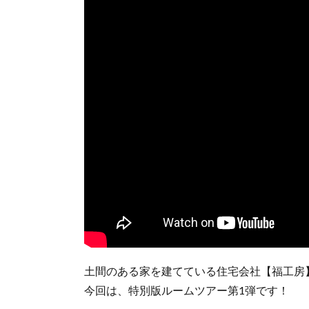
土間のある家を建てている住宅会社【福工房
今回は、特別版ルームツアー第1弾です！