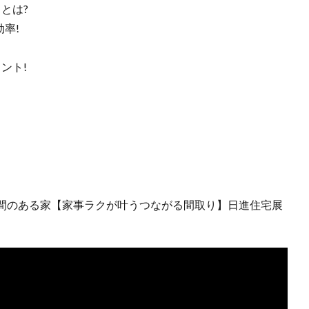
とは?
効率!
ント!
間のある家【家事ラクが叶うつながる間取り】日進住宅展