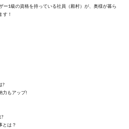
イザー1級の資格を持っている社員（殿村）が、奥様が暮ら
ます！
は?
納力もアップ!
?
事とは？