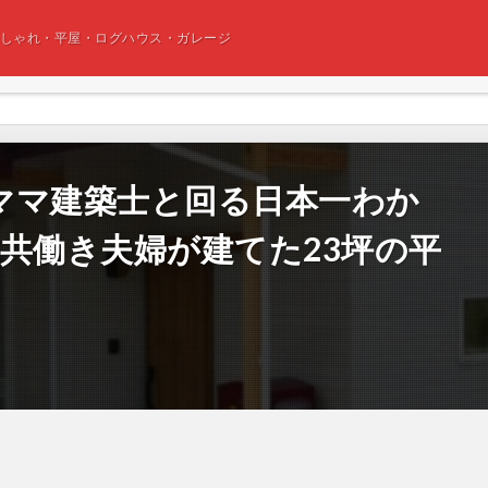
おしゃれ・平屋・ログハウス・ガレージ
ママ建築士と回る日本一わか
共働き夫婦が建てた23坪の平