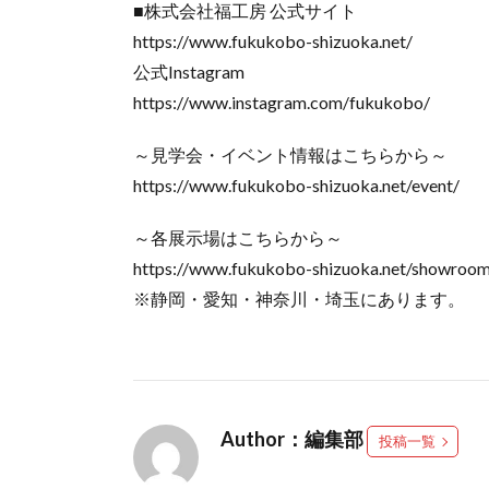
■株式会社福工房 公式サイト
https://www.fukukobo-shizuoka.net/
公式Instagram
https://www.instagram.com/fukukobo/
～見学会・イベント情報はこちらから～
https://www.fukukobo-shizuoka.net/event/
～各展示場はこちらから～
https://www.fukukobo-shizuoka.net/showroo
※静岡・愛知・神奈川・埼玉にあります。
Author：編集部
投稿一覧