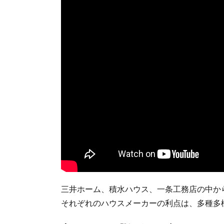
三井ホーム、積水ハウス、一条工務店の中か
それぞれのハウスメーカーの利点は、多種多