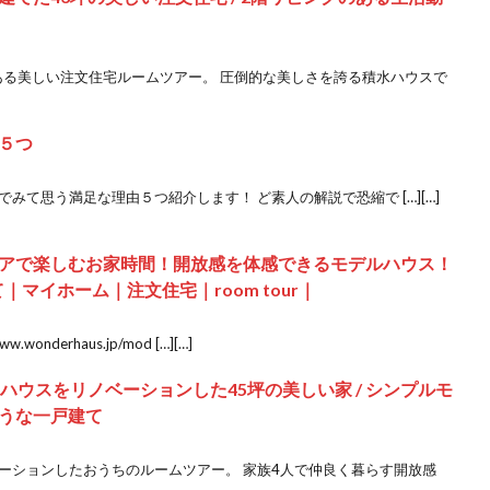
ある美しい注文住宅ルームツアー。 圧倒的な美しさを誇る積水ハウスで
５つ
んでみて思う満足な理由５つ紹介します！ ど素人の解説で恐縮で […][…]
アで楽しむお家時間！開放感を体感できるモデルハウス！
て｜マイホーム｜注文住宅｜room tour｜
nderhaus.jp/mod […][…]
ハウスをリノベーションした45坪の美しい家 / シンプルモ
うな一戸建て
ーションしたおうちのルームツアー。 家族4人で仲良く暮らす開放感