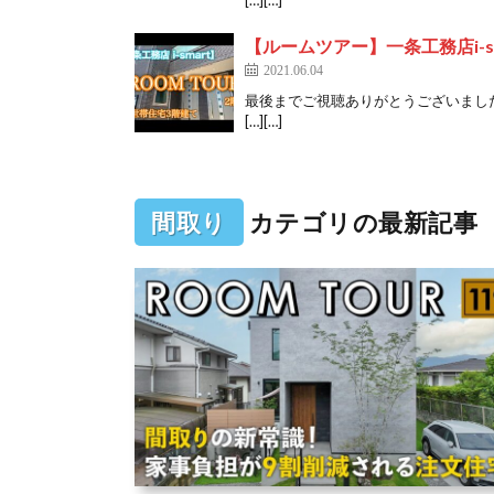
【ルームツアー】一条工務店i-s
2021.06.04
最後までご視聴ありがとうございまし
[…][…]
間取り
カテゴリの最新記事