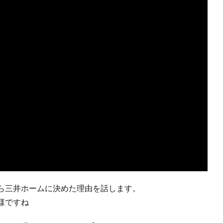
ら三井ホームに決めた理由を話します。
様ですね