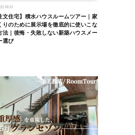
22.10.21
注文住宅】積水ハウスルームツアー｜家
くりのために展示場を徹底的に使いこな
方法｜後悔・失敗しない新築ハウスメー
ー選び