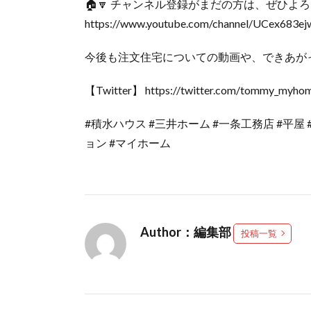
🏠🔽 チャンネル登録がまだの方は、ぜひよろ
https://www.youtube.com/channel/UCex683e
今後も注文住宅についての動画や、できあが
【Twitter】 https://twitter.com/tommy_myho
#積水ハウス #三井ホーム #一条工務店 #平屋 
ョン #マイホーム
Author：編集部
投稿一覧