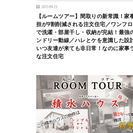
2023.09.23
【ルームツアー】間取りの新常識！家
担が9割削減される注文住宅／ワンフロ
で洗濯・部屋干し・収納が完結！最強
ンドリー動線／ハレとケを意識した設
いつ友達が来ても非日常！なのに家事
な注文住宅