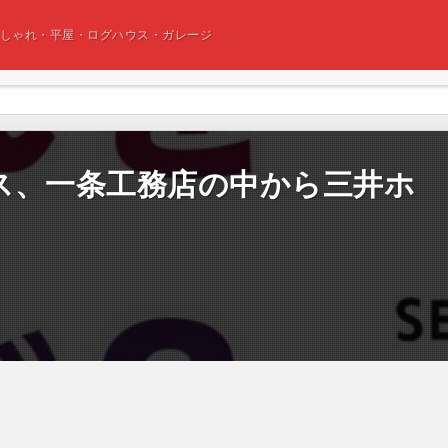
おしゃれ・平屋・ログハウス・ガレージ
ス、一条工務店の中から三井ホ