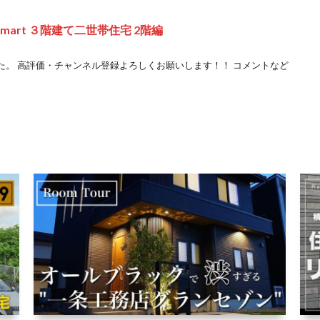
mart ３階建て二世帯住宅 2階編
た。 高評価・チャンネル登録よろしくお願いします！！ コメントなど