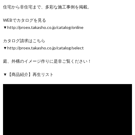
住宅から非住宅まで、多彩な施工事例を掲載。
WEBでカタログを見る
▼http://proex.takasho.co.jp/catalog/online
カタログ請求はこちら
▼http://proex.takasho.co.jp/catalog/select
庭、外構のイメージ作りに是非ご覧ください！
▼【商品紹介】再生リスト