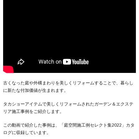
古くなった庭や外構まわりを美しくリフォームすることで、暮らし
に新たな付加価値が生まれます。
タカショーアイテムで美しくリフォームされたガーデン＆エクステ
リア施工事例をご紹介します。
この動画で紹介した事例は、「庭空間施工例セレクト集2022」カタ
ログに収録しています。