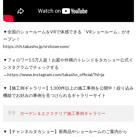
▼全国のショールームをVRで体感できる「VRショールーム」がオ
ープン！
https://ch.takasho.jp/vrshowroom/
▼フォロワー1.5万人超！お庭や外構のトレンドをタカショー公式イ
ンスタグラムでチェックする
→https://www.instagram.com/takasho_official/?hl=ja
▼【施工例ギャラリー】1,300件以上の施工事例を公開中！絞り込み
機能でお好みの事例を見つけられるギャラリーサイト
ガーデン＆エクステリア施工事例ギャラリー
▼【チャンネルタカショー】新商品やショールームのご案内から