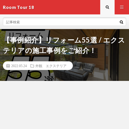
Room Tour 18
【事例紹介】リフォーム55選 / エクス
テリアの施工事例をご紹介！
2022.05.24
外観 エクステリア