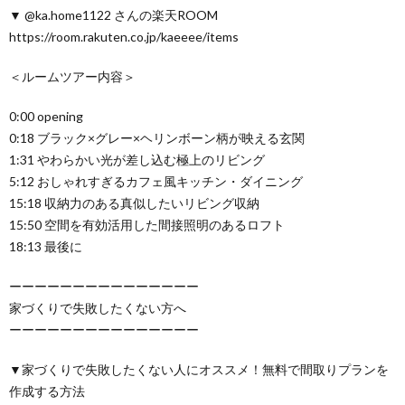
▼ @ka.home1122 さんの楽天ROOM
https://room.rakuten.co.jp/kaeeee/items
＜ルームツアー内容＞
0:00 opening
0:18 ブラック×グレー×ヘリンボーン柄が映える玄関
1:31 やわらかい光が差し込む極上のリビング
5:12 おしゃれすぎるカフェ風キッチン・ダイニング
15:18 収納力のある真似したいリビング収納
15:50 空間を有効活用した間接照明のあるロフト
18:13 最後に
ーーーーーーーーーーーーーーー
家づくりで失敗したくない方へ
ーーーーーーーーーーーーーーー
▼家づくりで失敗したくない人にオススメ！無料で間取りプランを
作成する方法