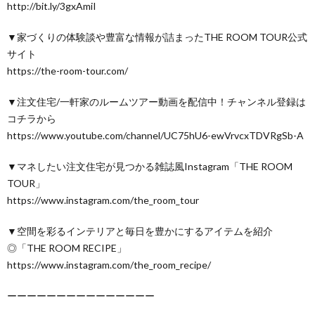
http://bit.ly/3gxAmiI
▼家づくりの体験談や豊富な情報が詰まったTHE ROOM TOUR公式
サイト
https://the-room-tour.com/
▼注文住宅/一軒家のルームツアー動画を配信中！チャンネル登録は
コチラから
https://www.youtube.com/channel/UC75hU6-ewVrvcxTDVRgSb-A
▼マネしたい注文住宅が見つかる雑誌風Instagram「THE ROOM
TOUR」
https://www.instagram.com/the_room_tour
▼空間を彩るインテリアと毎日を豊かにするアイテムを紹介
◎「THE ROOM RECIPE」
https://www.instagram.com/the_room_recipe/
ーーーーーーーーーーーーーーー