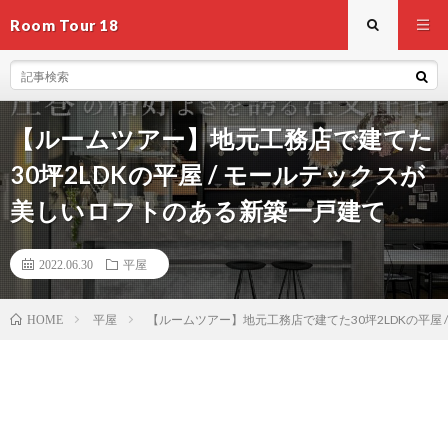
Room Tour 18
【ルームツアー】地元工務店で建てた
30坪2LDKの平屋 / モールテックスが
美しいロフトのある新築一戸建て
2022.06.30
平屋
平屋
【ルームツアー】地元工務店で建てた30坪2LDKの平屋
HOME