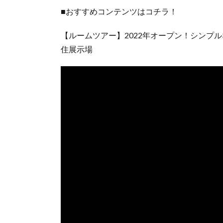
■おすすめコンテンツはコチラ！
【ルームツアー】2022年オープン！シンプ
住展示場