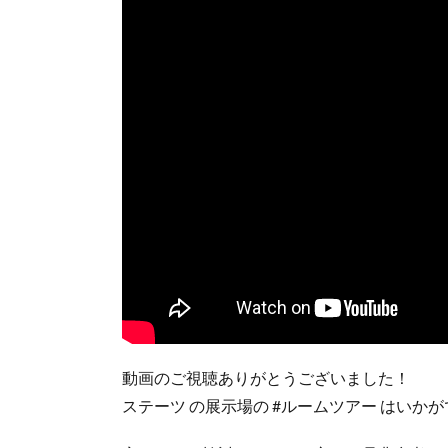
動画のご視聴ありがとうございました！
ステーツ の展示場の #ルームツアー はいか