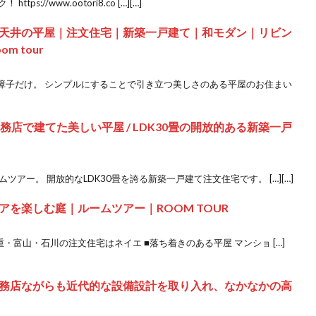
://www.ootori8.co […][…]
天井の平屋｜注文住宅｜新築一戸建て｜和モダン｜リビン
 tour
障子だけ。 シンプルにすることで引き立つ美しさのある平屋のお住まい
務店で建てた美しい平屋 / LDK30畳の開放的ある新築一戸
アー。 開放的なLDK30畳を誇る新築一戸建て注文住宅です。 […][…]
を楽しむ庭｜ルームツアー｜ROOM TOUR
・富山・石川の注文住宅はネイエ ■落ち着きのある平屋 マンショ […]
務店ながらも近代的な設備設計を取り入れ、なかなかの高