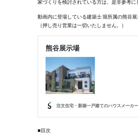
家づくりを検討されている方は、是非参考に
動画内に登場している建築士 堀所属の熊谷展
（押し売り営業は一切いたしません。）
■目次