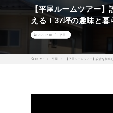
【平屋ルームツアー】
える！37坪の趣味と
2022.07.10
平屋
平屋
【平屋ルームツアー】設計を担当し
HOME