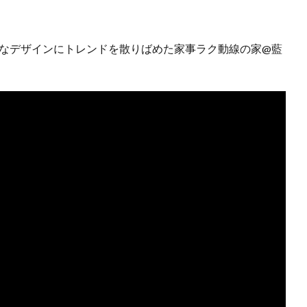
ルなデザインにトレンドを散りばめた家事ラク動線の家@藍