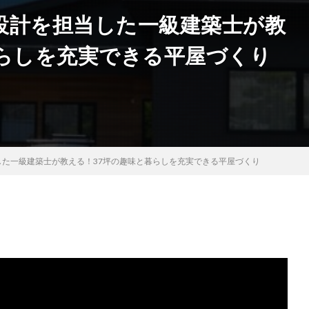
設計を担当した一級建築士が教
暮らしを充実できる平屋づくり
た一級建築士が教える！37坪の趣味と暮らしを充実できる平屋づくり