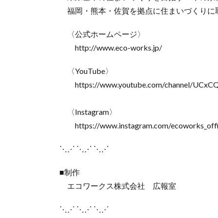
福岡・熊本・佐賀を拠点に住まいづくりに
〈公式ホームページ〉
http://www.eco-works.jp/
〈YouTube〉
https://www.youtube.com/channel/UCxC
〈Instagram〉
https://www.instagram.com/ecoworks_offic
⋱⋰ ⋱⋰ ⋱⋰
■制作
エコワークス株式会社 広報室
⋱⋰ ⋱⋰ ⋱⋰