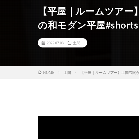
【平屋｜ルームツアー
の和モダン平屋#shorts
2022.07.08
土間
土間
【平屋｜ルームツアー】土間玄関が美
HOME