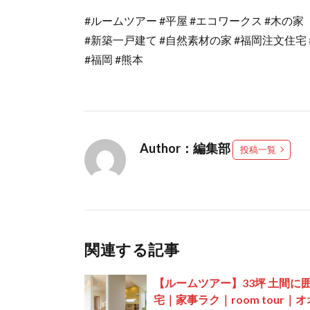
#ルームツアー #平屋 #エコワークス #木の家
#新築一戸建て #自然素材の家 #福岡注文住宅
#福岡 #熊本
Author：編集部
投稿一覧
関連する記事
【ルームツアー】33坪 土間に
宅｜家事ラク｜room tour｜