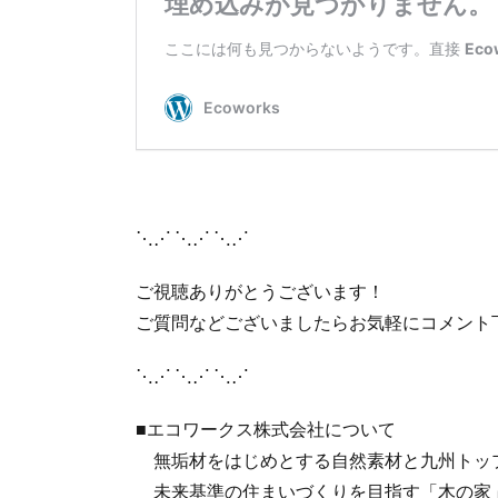
⋱⋰ ⋱⋰ ⋱⋰
ご視聴ありがとうございます！
ご質問などございましたらお気軽にコメント
⋱⋰ ⋱⋰ ⋱⋰
■エコワークス株式会社について
無垢材をはじめとする自然素材と九州トッ
未来基準の住まいづくりを目指す「木の家