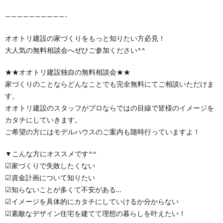
——————————-
オオトリ建設の家づくりをもっと知りたい方必見！
大人気の無料相談会へぜひご参加ください^^
★★オオトリ建設独自の無料相談会★★
家づくりのことならどんなことでも完全無料にてご相談いただけま
す。
オオトリ建設のスタッフがプロならではの目線で皆様のイメージを
カタチにしていきます。
ご希望の方にはモデルハウスのご案内も随時行っていますよ！
▼こんな方にオススメです^^
☑家づくりで失敗したくない
☑資金計画について知りたい
☑知らないことが多くて不安がある…
☑イメージを具体的にカタチにしていけるか分からない
☑素敵なデザイン住宅を建てて理想の暮らしを叶えたい！