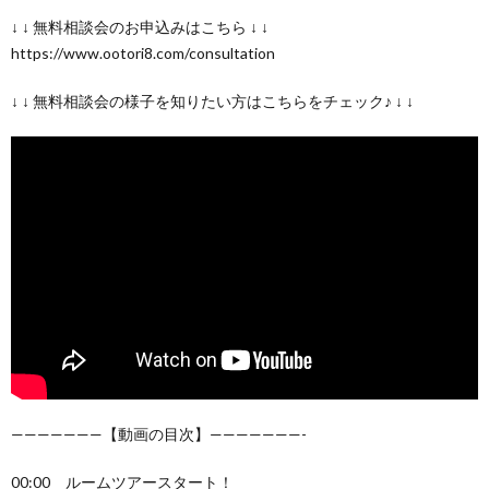
↓ ↓ 無料相談会のお申込みはこちら ↓ ↓
https://www.ootori8.com/consultation
↓ ↓ 無料相談会の様子を知りたい方はこちらをチェック♪ ↓ ↓
———————【動画の目次】———————-
00:00 ルームツアースタート！