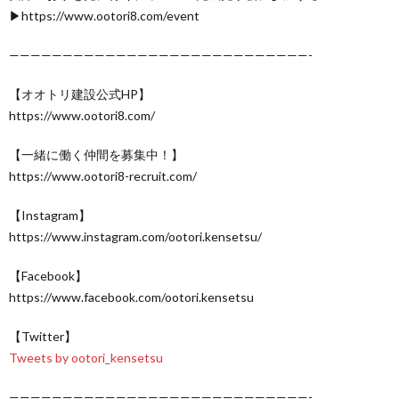
▶https://www.ootori8.com/event
————————————————————————————-
【オオトリ建設公式HP】
https://www.ootori8.com/
【一緒に働く仲間を募集中！】
https://www.ootori8-recruit.com/
【Instagram】
https://www.instagram.com/ootori.kensetsu/
【Facebook】
https://www.facebook.com/ootori.kensetsu
【Twitter】
Tweets by ootori_kensetsu
————————————————————————————-