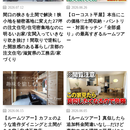
2026.07.12
2026.06.26
間口の狭さを土間で解決！狭
【ローコスト平屋】本当にこ
小地を秘密基地に変えた27坪
の価格!?土間収納・パントリ
の注文住宅/住宅密集地なのに
ー・対面キッチン「全部盛
明るいお家/玄関入っていきな
り」の最高すぎるルームツア
り吹き抜け！間取りで逆転し
ー
た開放感のある暮らし/京都の
注文住宅/滋賀県の工務店/家
づくり
2026.06.15
2026.06.05
【ルームツアー】カフェのよ
【ルームツアー】真似したら
うな造作ダイニングと土間が
追加料金間違いなし…だけど