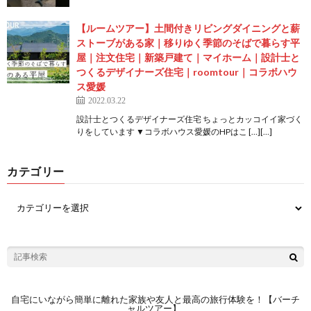
【ルームツアー】土間付きリビングダイニングと薪
ストーブがある家｜移りゆく季節のそばで暮らす平
屋｜注文住宅｜新築戸建て｜マイホーム｜設計士と
つくるデザイナーズ住宅｜roomtour｜コラボハウ
ス愛媛
2022.03.22
設計士とつくるデザイナーズ住宅 ちょっとカッコイイ家づく
りをしています ▼コラボハウス愛媛のHPはこ […][…]
カテゴリー
自宅にいながら簡単に離れた家族や友人と最高の旅行体験を！【バーチ
ャルツアー】