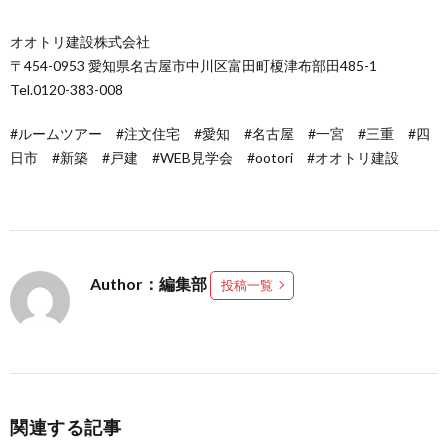
オオトリ建設株式会社
〒454-0953 愛知県名古屋市中川区富田町榎津布部田485-1
Tel.0120-383-008
#ルームツアー #注文住宅 #愛知 #名古屋 #一宮 #三重 #四
日市 #新築 #戸建 #WEB見学会 #ootori #オオトリ建設
Author：編集部
投稿一覧
関連する記事