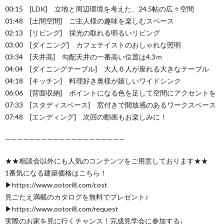
00:15 [LDK] 立地と周辺環境を考えた、24.5帖の広々空間
01:48 [土間空間] ご主人様の趣味を楽しむスペース
02:13 [リビング] 採光の取れる明るいリビング
03:00 [ダイニング] カフェテイストのおしゃれな照明
03:34 [天井高] 勾配天井の一番高い位置は4.3ｍ
04:04 [ダイニングテーブル] 大人６人が座れる大きなテーブル
04:18 [キッチン] 料理好き奥様が嬉しいワイドシンク
06:06 [背面収納] ポイントになる色を足して空間にアクセントを
07:33 [スタディスペース] 窓付きで開放感のあるワークスペース
07:48 [エンディング] 次回の動画もお楽しみに！
————————————————————
★★相談会以外にも人気のコンテンツをご用意しております★★
1番気になる建築価格はこちら！
▶https://www.ootori8.com/cost
見ごたえ満載のカタログを無料でプレゼント♪
▶https://www.ootori8.com/request
実際のお家を見に行くチャンス！完成見学会に参加する↓