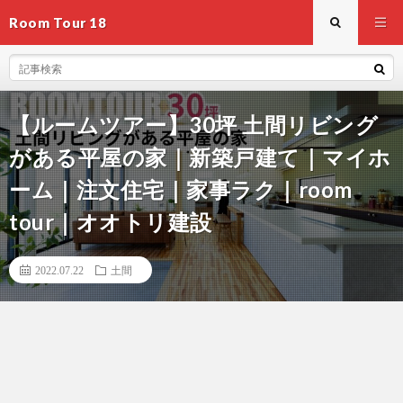
Room Tour 18
【ルームツアー】30坪 土間リビング
がある平屋の家｜新築戸建て｜マイホ
ーム｜注文住宅｜家事ラク｜room
tour｜オオトリ建設
2022.07.22
土間