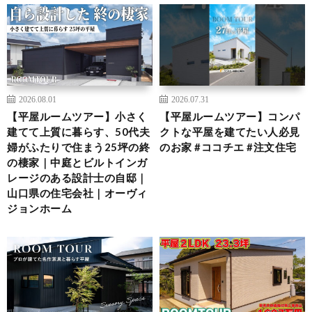
2026.08.01
2026.07.31
【平屋ルームツアー】小さく
【平屋ルームツアー】コンパ
建てて上質に暮らす、50代夫
クトな平屋を建てたい人必見
婦がふたりで住まう25坪の終
のお家 #ココチエ #注文住宅
の棲家｜中庭とビルトインガ
レージのある設計士の自邸｜
山口県の住宅会社｜オーヴィ
ジョンホーム