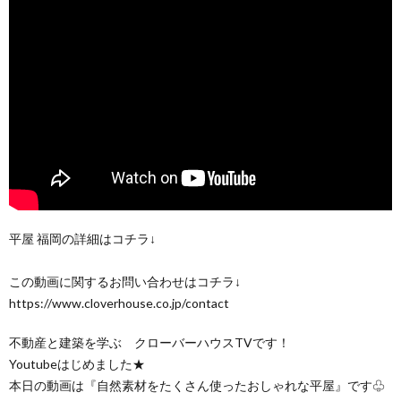
平屋 福岡の詳細はコチラ↓
この動画に関するお問い合わせはコチラ↓
https://www.cloverhouse.co.jp/contact
不動産と建築を学ぶ クローバーハウスTVです！
Youtubeはじめました★
本日の動画は『自然素材をたくさん使ったおしゃれな平屋』です♧