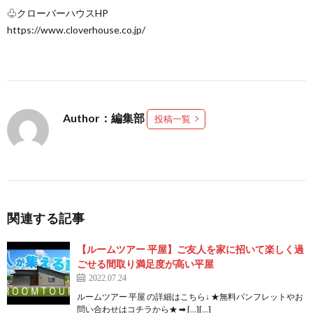
♧クローバーハウスHP
https://www.cloverhouse.co.jp/
Author：編集部
投稿一覧
関連する記事
【ルームツアー 平屋】ご友人を家に招いて楽しく過
ごせる間取り満足度が高い平屋
2022.07.24
ルームツアー 平屋 の詳細はこちら↓ ★無料パンフレットやお
問い合わせはコチラから★ ➡ […][…]