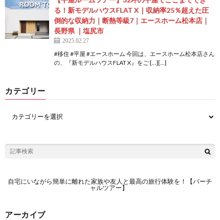
る！新モデルハウスFLAT X｜収納率25％超えた圧
倒的な収納力｜断熱等級7｜エースホーム松本店｜
長野県 ｜塩尻市
2025.02.27
#移住 #平屋 #エースホーム 今回は、エースホーム松本店さん
の、『新モデルハウスFLAT X』をご […][…]
カテゴリー
自宅にいながら簡単に離れた家族や友人と最高の旅行体験を！【バーチ
ャルツアー】
アーカイブ