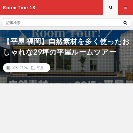
Room Tour 18
【平屋 福岡】自然素材を多く使ったお
しゃれな29坪の平屋ルームツアー
2022.07.24
平屋