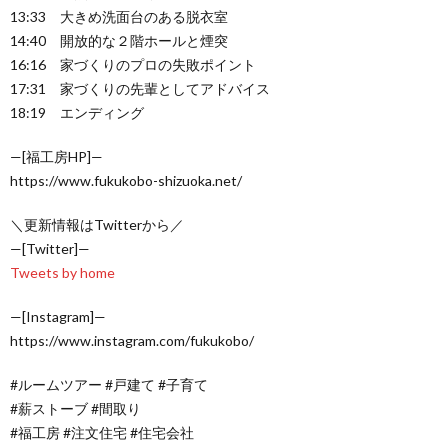
13:33 大きめ洗面台のある脱衣室
14:40 開放的な２階ホールと煙突
16:16 家づくりのプロの失敗ポイント
17:31 家づくりの先輩としてアドバイス
18:19 エンディング
—[福工房HP]—
https://www.fukukobo-shizuoka.net/
＼更新情報はTwitterから／
—[Twitter]—
Tweets by home
—[Instagram]—
https://www.instagram.com/fukukobo/
#ルームツアー #戸建て #子育て
#薪ストーブ #間取り
#福工房 #注文住宅 #住宅会社