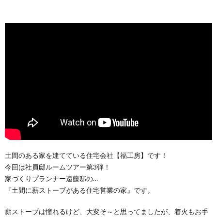
土間のある家を建てている住宅会社【福工房】です！
今回は社員邸ルームツアー第3弾！
家づくりプランナー遠藤邸の…
『土間に薪ストーブがある住宅営業の家』です。
薪ストーブは憧れるけど、大変そ～と思ってましたが、着火もお手