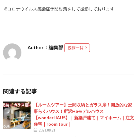
※コロナウイルス感染症予防対策をして撮影しております
Author：編集部
投稿一覧
関連する記事
【ルームツアー】土間収納とガラス扉！開放的な家
事らくハウス！所沢HSモデルハウス
【wonderHAUS】｜新築戸建て｜マイホーム｜注文
住宅｜room tour｜
2021.08.21