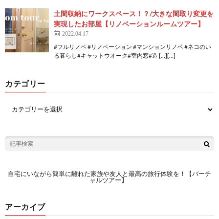
土間収納にワークスペース！？/大きな間取り変更を
実現したお部屋【リノベーションルームツアー】
2022.04.17
#フルリノベ #リノベーション #マンションリノベ #ネコのい
る暮らし#キャットウオーク#室内窓#造 […][…]
カテゴリー
自宅にいながら簡単に離れた家族や友人と最高の旅行体験を！【バーチ
ャルツアー】
アーカイブ