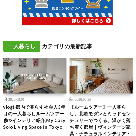
一人暮らし
カテゴリの最新記事
2026.08.01
2026.07.26
vlog) 都内で暮らす社会人3年
【ルームツアー】一人暮ら
目の一人暮らしルームツアー
し。北欧モダンとミッドセン
🏠✨インテリア紹介,My Cozy
チュリーでつくる、温かく落
Solo Living Space in Tokyo
ち着く部屋｜ヴィンテージ家
具・ナチュラルインテリア・