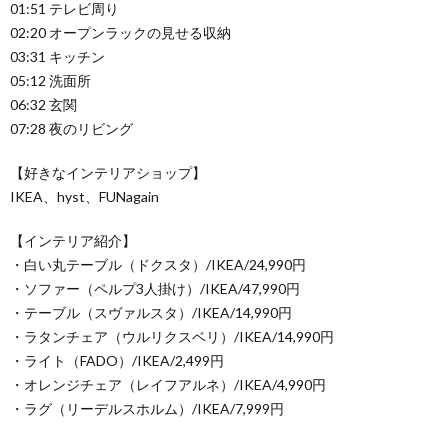
01:51 テレビ周り
02:20 オープンラックの見せる収納
03:31 キッチン
05:12 洗面所
06:32 玄関
07:28 夜のリビング
【好きなインテリアショップ】
IKEA、hyst、FUNagain
【インテリア紹介】
・白い丸テーブル（ドクスタ）/IKEA/24,990円
・ソファー（ペルプ3人掛け）/IKEA/47,990円
・テーブル（スヴァルスタ）/IKEA/14,990円
・ラタンチェア（ウルリクスベリ）/IKEA/14,990円
・ライト（FADO）/IKEA/2,499円
・オレンジチェア（レイフアルネ）/IKEA/4,990円
・ラグ（リーデルスホルム）/IKEA/7,999円