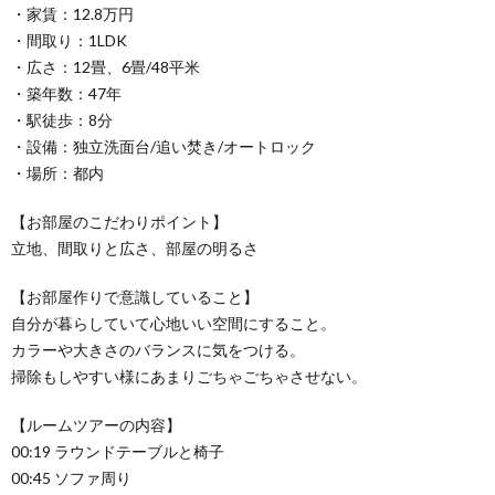
・家賃：12.8万円
・間取り：1LDK
・広さ：12畳、6畳/48平米
・築年数：47年
・駅徒歩：8分
・設備：独立洗面台/追い焚き/オートロック
・場所：都内
【お部屋のこだわりポイント】
立地、間取りと広さ、部屋の明るさ
【お部屋作りで意識していること】
自分が暮らしていて心地いい空間にすること。
カラーや大きさのバランスに気をつける。
掃除もしやすい様にあまりごちゃごちゃさせない。
【ルームツアーの内容】
00:19 ラウンドテーブルと椅子
00:45 ソファ周り