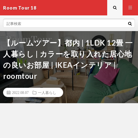
Room Tour 18
【ルームツアー】都内 | 1LDK 12畳 一
人暮らし | カラーを取り入れた居心地
の良いお部屋 | IKEAインテリア |
roomtour
2022.08.07
一人暮らし