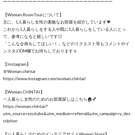
ーーーーーーーーーーーーーーーーーーーーーーーーーー
【Woman.RoomTourについて】
主に、1人暮らし女性の素敵なお部屋を紹介しています💗
これから1人暮らしをする人や既に1人暮らしをしている人にとっ
て、参考になると嬉しいです◎
「こんな企画をしてほしい！」などのリクエスト等もコメントやイ
ンスタのDM欄でお待ちしております☺
【Instagram】
＠Woman.chintai
https://www.instagram.com/woman.chintai/
【Woman.CHINTAI】
一人暮らし女性のためのお部屋探しはこちら🏠💕
https://woman.chintai/?
utm_source=youtube&utm_medium=referral&utm_campaign=y_des
cription
【一人暮らしのためのインテリアサイトWoman.Store】