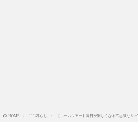
〇〇暮らし
【ルームツアー】毎日が楽しくなる不思議なリビング
HOME