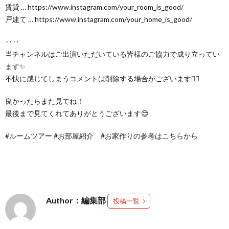
賃貸 … https://www.instagram.com/your_room_is_good/
戸建て … https://www.instagram.com/your_home_is_good/
‥‥
当チャンネルはご出演いただいている皆様のご協力で成り立ってい
ます✨
不快に感じてしまうコメントは削除する場合がございます🙇‍♀️
良かったらまた見てね！
最後まで見てくれてありがとうございます😊
#ルームツアー #お部屋紹介 #お家作りの参考はこちらから
Author：編集部
投稿一覧