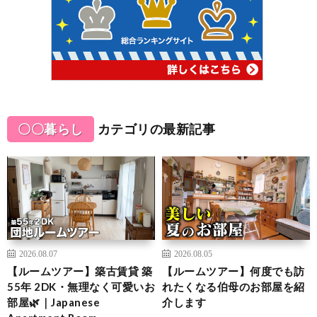
〇〇暮らし
カテゴリの最新記事
2026.08.07
2026.08.05
【ルームツアー】築古賃貸 築
【ルームツアー】何度でも訪
55年 2DK・無理なく可愛いお
れたくなる伯母のお部屋を紹
部屋🌿｜Japanese
介します