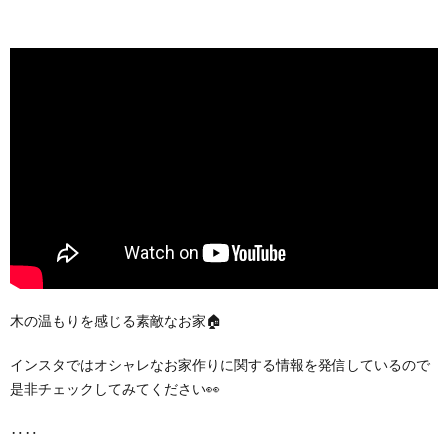
木の温もりを感じる素敵なお家🏠
インスタではオシャレなお家作りに関する情報を発信しているので
是非チェックしてみてください👀
‥‥