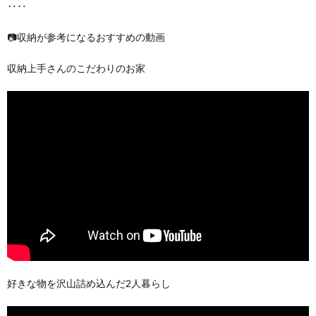
‥‥
📷収納が参考になるおすすめの動画
収納上手さんのこだわりのお家
好きな物を沢山詰め込んだ2人暮らし