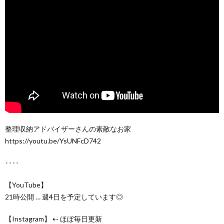
整理収納アドバイザーさんの素敵なお家
https://youtu.be/YsUNFcD742
‥‥
【YouTube】
21時公開 … 週4日を予定しています◎
【Instagram】 ⇠ ほぼ毎日更新