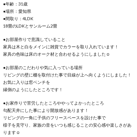
●年齢：31歳
●場所：愛知県
●間取り：4LDK
18畳のLDKとサンルーム2畳
●お部屋作りで意識していること
家具は木と白をメインに雑貨でカラーを取り入れています！
家具の色味は床のオーク材と合わせるようにしました☺
●お部屋のこだわりや気に入っている場所
リビングの壁に棚を取付けた事で目線が上へ向くようにしました！
お気に入りは窓ベンチを
縁側のようにしたところです！
●お家作りで苦労したところややってよかったところ
勾配天井にした事により開放感があります！
リビングの一角に子供のフリースペースを設けた事で
様子を見守り、家族の音をいつも感じることの安心感や楽しさがあ
ります☺