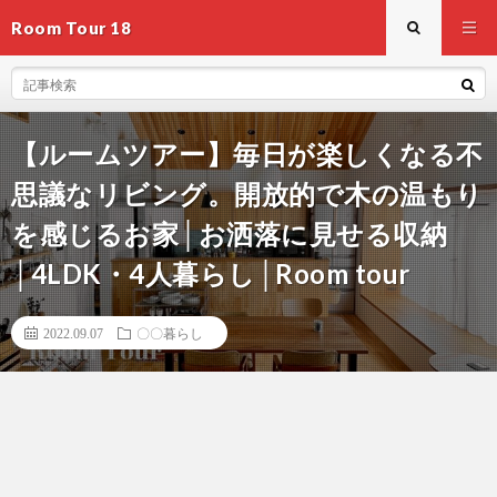
Room Tour 18
【ルームツアー】毎日が楽しくなる不
思議なリビング。開放的で木の温もり
を感じるお家│お洒落に見せる収納
│4LDK・4人暮らし│Room tour
2022.09.07
〇〇暮らし