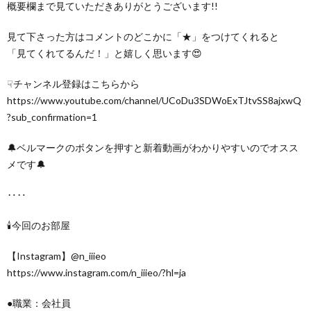
概要欄まで見ていただきありがとうございます!!
見て下さった方はコメントのどこかに「★」をつけてくれると
「見てくれてるんだ！」と嬉しく思います😍
☟チャンネル登録はこちらから
https://www.youtube.com/channel/UCoDu3SDWoExTJtvSS8ajxwQ
?sub_confirmation=1
🔔ベルマークのボタンを押すと新着動画がわかりやすいのでオスス
メです🔔
‥‥
🕯今回のお部屋
【Instagram】@n_iiieo
https://www.instagram.com/n_iiieo/?hl=ja
●職業：会社員