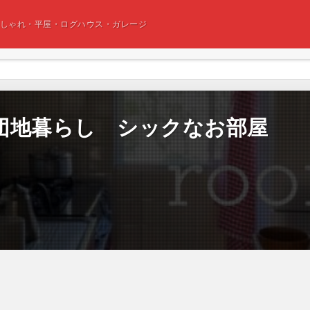
おしゃれ・平屋・ログハウス・ガレージ
団地暮らし シックなお部屋