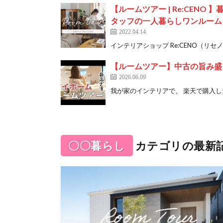
【ルームツアー | Re:CEN
タッフの一人暮らしワンルーム |
2022.04.14
インテリアショップ Re:CENO（リセ
【ルームツアー】中古の旨み盛
2026.06.09
我が家のインテリアで、 楽天で購入したも
〇〇暮らし
カテゴリの最新