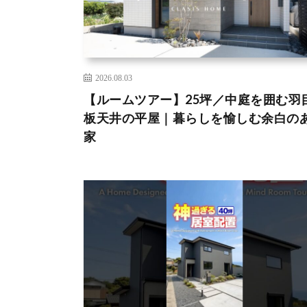
2026.08.03
【ルームツアー】25坪／中庭を囲む羽
板天井の平屋｜暮らしを愉しむ余白の
家