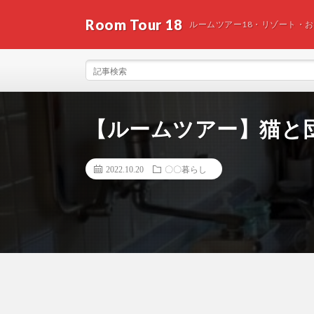
Room Tour 18
ルームツアー18・リゾート・
【ルームツアー】猫と
2022.10.20
〇〇暮らし