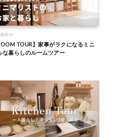
26.07.31
ROOM TOUR】家事がラクになるミニ
ルな暮らしのルームツアー