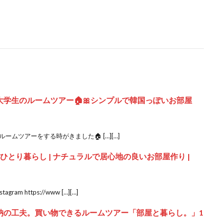
大学生のルームツアー🏠🎀シンプルで韓国っぽいお部屋
ームツアーをする時がきました🏠 […][…]
 ひとり暮らし | ナチュラルで居心地の良いお部屋作り |
am https://www […][…]
納の工夫。買い物できるルームツアー「部屋と暮らし。」1