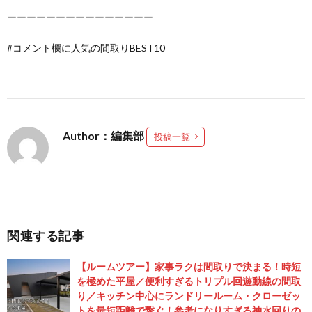
ーーーーーーーーーーーーーーー
#コメント欄に人気の間取りBEST10
Author：編集部
投稿一覧
関連する記事
【ルームツアー】家事ラクは間取りで決まる！時短
を極めた平屋／便利すぎるトリプル回遊動線の間取
り／キッチン中心にランドリールーム・クローゼッ
トを最短距離で繋ぐ！参考になりすぎる神水回りの