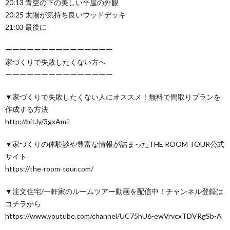
20:13 青空の下の美しい平屋の外観
20:25 太陽が気持ち良いウッドデッキ
21:03 最後に
ーーーーーーーーーーーーーーー
家づくりで失敗したくない方へ
ーーーーーーーーーーーーーーー
▼家づくりで失敗したくない人にオススメ！無料で間取りプランを
作成する方法
http://bit.ly/3gxAmiI
▼家づくりの体験談や豊富な情報が詰まったTHE ROOM TOUR公式
サイト
https://the-room-tour.com/
▼注文住宅/一軒家のルームツアー動画を配信中！チャンネル登録は
コチラから
https://www.youtube.com/channel/UC75hU6-ewVrvcxTDVRgSb-A