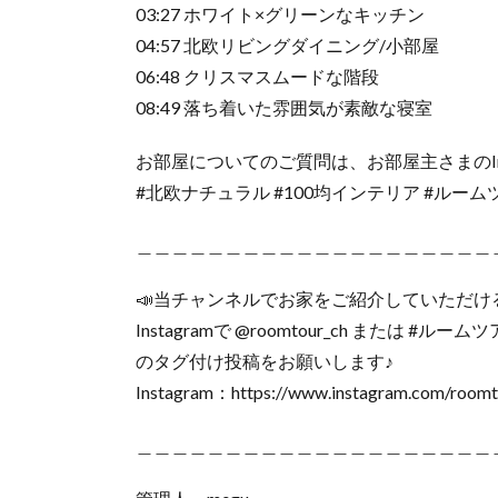
03:27 ホワイト×グリーンなキッチン
04:57 北欧リビングダイニング/小部屋
06:48 クリスマスムードな階段
08:49 落ち着いた雰囲気が素敵な寝室
お部屋についてのご質問は、お部屋主さまのIns
#北欧ナチュラル #100均インテリア #ルーム
＿＿＿＿＿＿＿＿＿＿＿＿＿＿＿＿＿＿＿＿
📣当チャンネルでお家をご紹介していただけ
Instagramで @roomtour_ch または #ルーム
のタグ付け投稿をお願いします♪
Instagram：https://www.instagram.com/roomt
＿＿＿＿＿＿＿＿＿＿＿＿＿＿＿＿＿＿＿＿