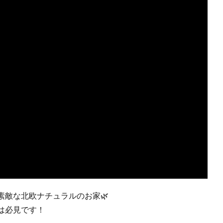
素敵な北欧ナチュラルのお家🌿
は必見です！