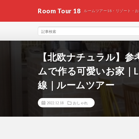
Room Tour 18
ルームツアー18・リゾート・
【北欧ナチュラル】参
ムで作る可愛いお家｜L
線｜ルームツアー
2022.12.18
おしゃれ