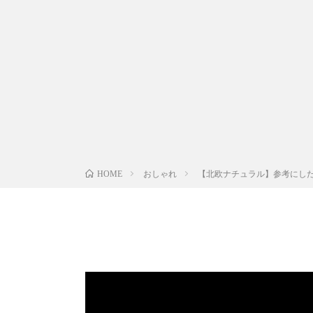
おしゃれ
【北欧ナチュラル】参考にした
HOME