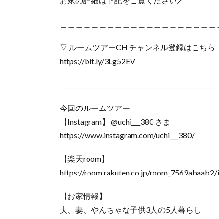
お家の詳細は下記をご覧ください🪄
＿＿＿＿＿＿＿＿＿＿＿＿＿＿＿＿＿＿＿＿
▽ ルームツアーCH チャンネル登録はこちら
https://bit.ly/3Lg52EV
＿＿＿＿＿＿＿＿＿＿＿＿＿＿＿＿＿＿＿＿
今回のルームツアー
【Instagram】 @uchi___380 さま
https://www.instagram.com/uchi___380/
【楽天room】
https://room.rakuten.co.jp/room_7569abaab2/
【お家情報】
夫、妻、やんちゃな子供3人の5人暮らし