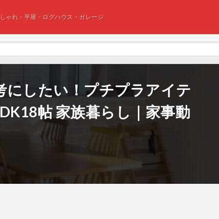
おしゃれ・平屋・ログハウス・ガレージ
考にしたい！プチプラアイテ
DK18帖 家族暮らし｜家事動