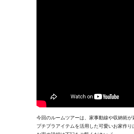
今回のルームツアーは、家事動線や収納術が
プチプラアイテムを活用した可愛いお家作り