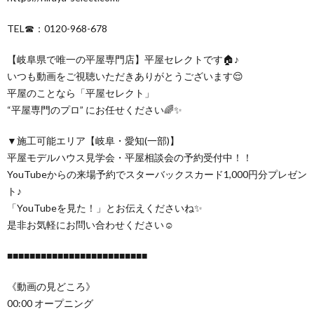
TEL☎：0120-968-678
【岐阜県で唯一の平屋専門店】平屋セレクトです🏠♪
いつも動画をご視聴いただきありがとうございます😌
平屋のことなら「平屋セレクト」
“平屋専門のプロ” にお任せください🌈✨
▼施工可能エリア【岐阜・愛知(一部)】
平屋モデルハウス見学会・平屋相談会の予約受付中！！
YouTubeからの来場予約でスターバックスカード1,000円分プレゼン
ト♪
「YouTubeを見た！」とお伝えくださいね✨
是非お気軽にお問い合わせください☺
■■■■■■■■■■■■■■■■■■■■■■■■■
《動画の見どころ》
00:00 オープニング