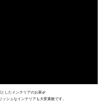
としたインテリアのお家🌿
リッシュなインテリアも大変素敵です。