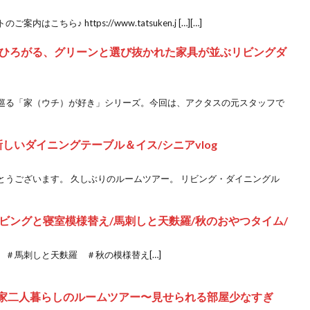
ちら♪ https://www.tatsuken.j […][…]
ひろがる、グリーンと選び抜かれた家具が並ぶリビングダ
巡る「家（ウチ）が好き」シリーズ。今回は、アクタスの元スタッフで
しいダイニングテーブル＆イス/シニアvlog
とうございます。 久しぶりのルームツアー。 リビング・ダイニングル
ビングと寝室模様替え/馬刺しと天麩羅/秋のおやつタイム/
＃馬刺しと天麩羅 ＃秋の模様替え[…]
古民家二人暮らしのルームツアー〜見せられる部屋少なすぎ