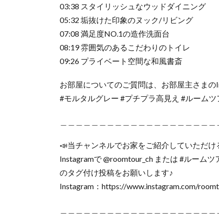
03:38 スタイリッシュなウッドダイニング
05:32 垢抜けた印象のヌック/リビング
07:08 満足度NO.1の造作洗面台
08:19 雰囲気のあるこだわりのトイレ
09:26 プライベート空間な和風書斎
お部屋についてのご質問は、お部屋主さまのIns
#モルタルグレー #プチプラ高見え #ルームツ
＿＿＿＿＿＿＿＿＿＿＿＿＿＿＿＿＿＿＿＿
📣当チャンネルでお家をご紹介していただけ
Instagramで @roomtour_ch または #ルーム
のタグ付け投稿をお願いします♪
Instagram：https://www.instagram.com/roomt
＿＿＿＿＿＿＿＿＿＿＿＿＿＿＿＿＿＿＿＿