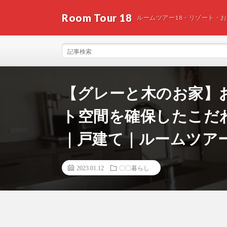
Room Tour 18
ルームツアー18・リゾート・
【グレーと木のお家】
ト空間を確保したこだわ
｜戸建て｜ルームツア
2023.01.12
〇〇暮らし