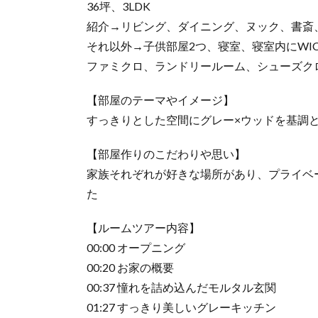
36坪、3LDK
紹介→リビング、ダイニング、ヌック、書斎
それ以外→子供部屋2つ、寝室、寝室内にWI
ファミクロ、ランドリールーム、シューズク
【部屋のテーマやイメージ】
すっきりとした空間にグレー×ウッドを基調
【部屋作りのこだわりや思い】
家族それぞれが好きな場所があり、プライベ
た
【ルームツアー内容】
00:00 オープニング
00:20 お家の概要
00:37 憧れを詰め込んだモルタル玄関
01:27 すっきり美しいグレーキッチン