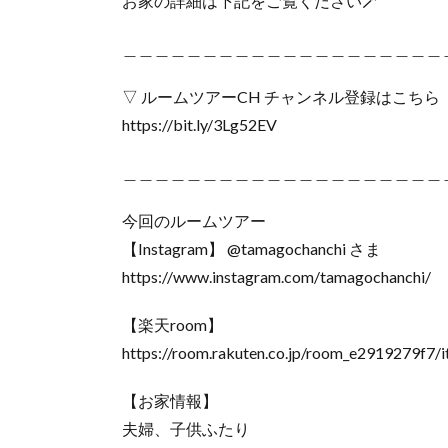
お家の詳細は下記をご覧ください🪄
＿＿＿＿＿＿＿＿＿＿＿＿＿＿＿＿＿＿＿＿
▽ ルームツアーCH チャンネル登録はこちら
https://bit.ly/3Lg52EV
＿＿＿＿＿＿＿＿＿＿＿＿＿＿＿＿＿＿＿＿
今回のルームツアー
【Instagram】 @tamagochanchi さま
https://www.instagram.com/tamagochanchi/
【楽天room】
https://room.rakuten.co.jp/room_e2919279f7/
【お家情報】
夫婦、子供ふたり