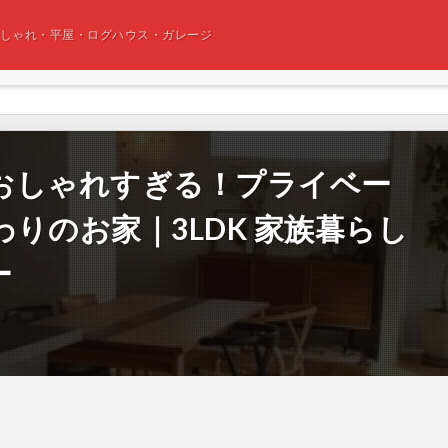
おしゃれ・平屋・ログハウス・ガレージ
おしゃれすぎる！プライベー
りのお家｜3LDK 家族暮らし
ー