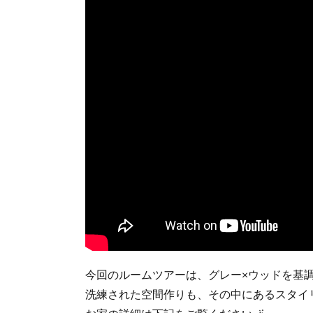
今回のルームツアーは、グレー×ウッドを基調
洗練された空間作りも、その中にあるスタイ