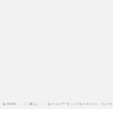
〇〇暮らし
【ルームツアー】シンプルイズベスト。コンパクトな
HOME