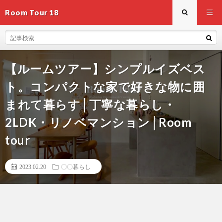
Room Tour 18
【ルームツアー】シンプルイズベス
ト。コンパクトな家で好きな物に囲
まれて暮らす│丁寧な暮らし・
2LDK・リノベマンション│Room
tour
2023.02.20
〇〇暮らし