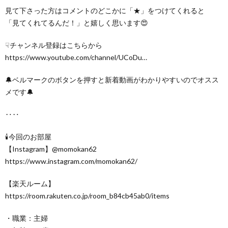
見て下さった方はコメントのどこかに「★」をつけてくれると
「見てくれてるんだ！」と嬉しく思います😍
☟チャンネル登録はこちらから
https://www.youtube.com/channel/UCoDu…
🔔ベルマークのボタンを押すと新着動画がわかりやすいのでオスス
メです🔔
‥‥
🕯今回のお部屋
【Instagram】@momokan62
https://www.instagram.com/momokan62/
【楽天ルーム】
https://room.rakuten.co.jp/room_b84cb45ab0/items
・職業：主婦