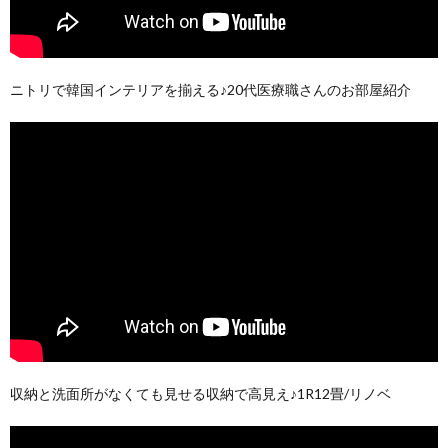
ニトリで韓国インテリアを揃える♪20代医療職さんのお部屋紹介
収納と洗面所がなくても見せる収納で高見え♪1R12畳/リノベ