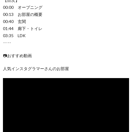
【目次】
00:00 オープニング
00:13 お部屋の概要
00:40 玄関
01:44 廊下・トイレ
03:35 LDK
‥‥
📷おすすめ動画
人気インスタグラマーさんのお部屋