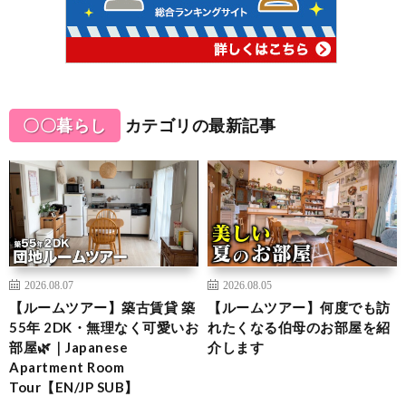
〇〇暮らし
カテゴリの最新記事
2026.08.07
2026.08.05
【ルームツアー】築古賃貸 築
【ルームツアー】何度でも訪
55年 2DK・無理なく可愛いお
れたくなる伯母のお部屋を紹
部屋🌿｜Japanese
介します
Apartment Room
Tour【EN/JP SUB】