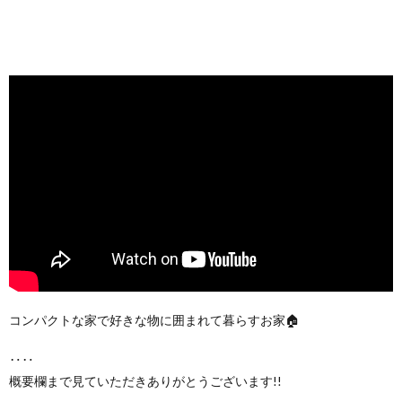
コンパクトな家で好きな物に囲まれて暮らすお家🏠
‥‥
概要欄まで見ていただきありがとうございます!!