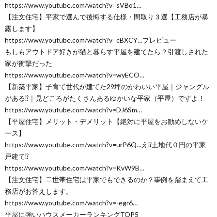
https://www.youtube.com/watch?v=sVBo1…
【注文住宅】平家で選んで後悔する仕様・間取り３選【工務店が暴
露します】
https://www.youtube.com/watch?v=cBXCY…プレビュー
もしもアウトドア好きが猫と暮らす平屋を建てたら？引渡しされた
家が衝撃だった
https://www.youtube.com/watch?v=wyECO…
【新築平家】子育て世代が建てた29坪のかわいい平屋｜ジャングル
がある⁉️｜見どころがたくさんあるゆかいな平家（平屋）ですよ！
https://www.youtube.com/watch?v=DJ6Sm…
【平屋住宅】メリット・デメリット【絶対に平屋をお勧めしないケ
ース】
https://www.youtube.com/watch?v=urP6Q…え⁉︎土地代０円の平家
戸建て⁉︎
https://www.youtube.com/watch?v=KvW9B…
【注文住宅】二世帯住宅は平家でもできるのか？事例を踏まえて工
務店がお答えします。
https://www.youtube.com/watch?v=-egr6…
平屋に強いハウスメーカーランキングTOP5