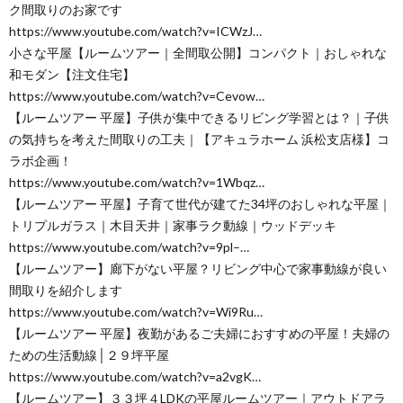
ク間取りのお家です
https://www.youtube.com/watch?v=ICWzJ…
小さな平屋【ルームツアー｜全間取公開】コンパクト｜おしゃれな
和モダン【注文住宅】
https://www.youtube.com/watch?v=Cevow…
【ルームツアー 平屋】子供が集中できるリビング学習とは？｜子供
の気持ちを考えた間取りの工夫｜【アキュラホーム 浜松支店様】コ
ラボ企画！
https://www.youtube.com/watch?v=1Wbqz…
【ルームツアー 平屋】子育て世代が建てた34坪のおしゃれな平屋｜
トリプルガラス｜木目天井｜家事ラク動線｜ウッドデッキ
https://www.youtube.com/watch?v=9pl–…
【ルームツアー】廊下がない平屋？リビング中心で家事動線が良い
間取りを紹介します
https://www.youtube.com/watch?v=Wi9Ru…
【ルームツアー 平屋】夜勤があるご夫婦におすすめの平屋！夫婦の
ための生活動線│２９坪平屋
https://www.youtube.com/watch?v=a2vgK…
【ルームツアー】３３坪４LDKの平屋ルームツアー｜アウトドアラ