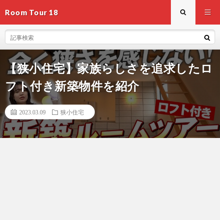
Room Tour 18
【狭小住宅】家族らしさを追求したロ
フト付き新築物件を紹介
2023.03.09
狭小住宅