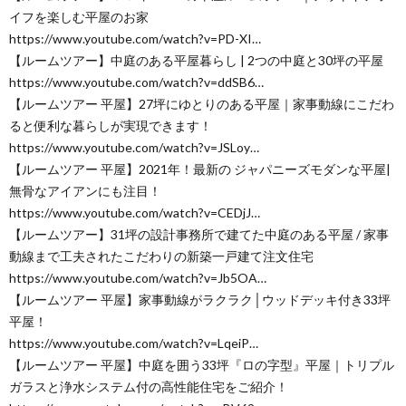
イフを楽しむ平屋のお家
https://www.youtube.com/watch?v=PD-XI…
【ルームツアー】中庭のある平屋暮らし | 2つの中庭と30坪の平屋
https://www.youtube.com/watch?v=ddSB6…
【ルームツアー 平屋】27坪にゆとりのある平屋｜家事動線にこだわ
ると便利な暮らしが実現できます！
https://www.youtube.com/watch?v=JSLoy…
【ルームツアー 平屋】2021年！最新の ジャパニーズモダンな平屋|
無骨なアイアンにも注目！
https://www.youtube.com/watch?v=CEDjJ…
【ルームツアー】31坪の設計事務所で建てた中庭のある平屋 / 家事
動線まで工夫されたこだわりの新築一戸建て注文住宅
https://www.youtube.com/watch?v=Jb5OA…
【ルームツアー 平屋】家事動線がラクラク│ウッドデッキ付き33坪
平屋！
https://www.youtube.com/watch?v=LqeiP…
【ルームツアー 平屋】中庭を囲う33坪『ロの字型』平屋｜トリプル
ガラスと浄水システム付の高性能住宅をご紹介！