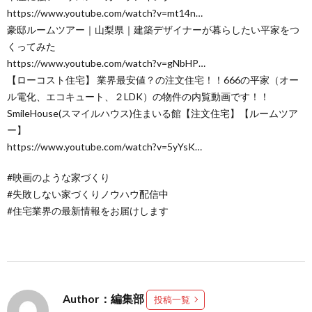
https://www.youtube.com/watch?v=mt14n…
豪邸ルームツアー｜山梨県｜建築デザイナーが暮らしたい平家をつ
くってみた
https://www.youtube.com/watch?v=gNbHP…
【ローコスト住宅】 業界最安値？の注文住宅！！666の平家（オー
ル電化、エコキュート、２LDK）の物件の内覧動画です！！
SmileHouse(スマイルハウス)住まいる館【注文住宅】【ルームツア
ー】
https://www.youtube.com/watch?v=5yYsK…
#映画のような家づくり
#失敗しない家づくりノウハウ配信中
#住宅業界の最新情報をお届けします
Author：編集部
投稿一覧