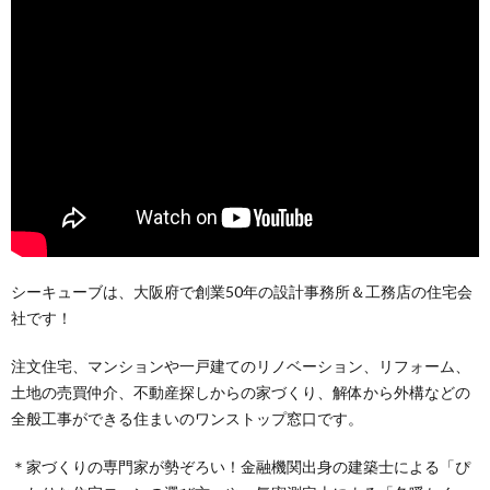
シーキューブは、大阪府で創業50年の設計事務所＆工務店の住宅会
社です！
注文住宅、マンションや一戸建てのリノベーション、リフォーム、
土地の売買仲介、不動産探しからの家づくり、解体から外構などの
全般工事ができる住まいのワンストップ窓口です。
＊家づくりの専門家が勢ぞろい！金融機関出身の建築士による「ぴ