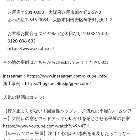
八尾店〒581-0833 大阪府八尾市旭ケ丘2-59-3
あべの店〒545-0034 大阪市阿倍野区阿倍野元町1-9
お客様お問合せダイヤル（定休日なし 10:00-19:00）
0120-036-833
https://www.c-cube.cc/
その他の事例はこちらからcheckしてみてくださいね♩
instagram：https://www.instagram.com/c_cube_info/
施工事例：https://hugkumi-life.jp/gp/c-cube/
人気の動画はコチラ↓
【行き止まりがない！回遊性バツグン、片流れの平屋/ルームツア
ー】大開口の窓とウッドデッキが広がりを感じさせる平屋のお家
https://www.youtube.com/watch?v=9N4TK…
【ルームツアー 平屋】注目！心地いい場所を追及したらこうなっ