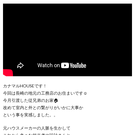
カナマルHOUSEです！
今回は長崎の地元の工務店のお住まいです☺
今月引渡した従兄弟のお家🏠
改めて室内と外との繋がりがいかに大事か
という事を実感しました。。
元ハウスメーカーの人脈を生かして