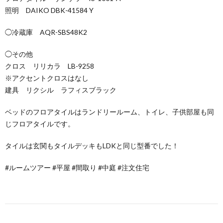
照明 DAIKO DBK-41584 Y
◯冷蔵庫 AQR-SBS48K2
◯その他
クロス リリカラ LB-9258
※アクセントクロスはなし
建具 リクシル ラフィスブラック
ベッドのフロアタイルはランドリールーム、トイレ、子供部屋も同
じフロアタイルです。
タイルは玄関もタイルデッキもLDKと同じ型番でした！
#ルームツアー #平屋 #間取り #中庭 #注文住宅