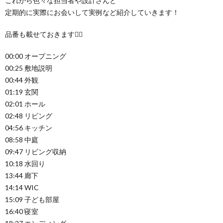
これから色々な担当者や設計さんと
定期的に実際にお会いして実例など紹介していきます！
品番も載せておきます🙋‍♂️
00:00 オープニング
00:25 敷地説明
00:44 外観
01:19 玄関
02:01 ホール
02:48 リビング
04:56 キッチン
08:58 中庭
09:47 リビング収納
10:18 水回り
13:44 廊下
14:14 WIC
15:09 子ども部屋
16:40 寝室