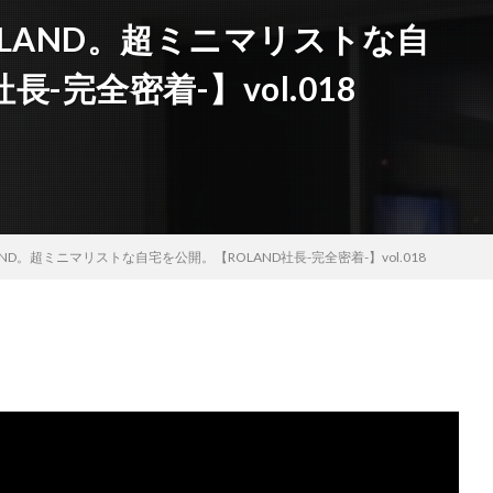
LAND。超ミニマリストな自
-完全密着-】vol.018
D。超ミニマリストな自宅を公開。【ROLAND社長-完全密着-】vol.018