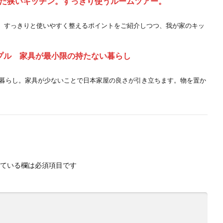
だ狭いキッチン。すっきり使うルームツアー。
、すっきりと使いやすく整えるポイントをご紹介しつつ、我が家のキッ
プル 家具が最小限の持たない暮らし
の暮らし。家具が少ないことで日本家屋の良さが引き立ちます。物を置か
ている欄は必須項目です