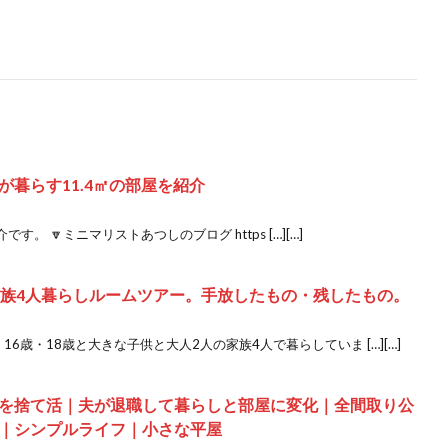
゙暮らす11.4㎡の部屋を紹介
 🔽ミニマリストあつしのブログ https […][…]
家族4人暮らしルームツアー。手放したもの・残したもの。
16歳・18歳と大きな子供と大人2人の家族4人で暮らしていま […][…]
を捨て活｜夫が退職して暮らしと部屋に変化｜全間取り公
｜シンプルライフ｜小さな平屋