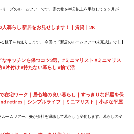
活シリーズのルームツアーです。家の物を半分以上を手放して２ヶ月が
2人暮らし 新居をお見せします！｜賃貸｜2K
様子をお送りします。 今回は『新居のルームツアー(未完成)』で […]
なキッチンを保つコツ3選。#ミニマリスト #ミニマリス
 #片付け #持たない暮らし #捨て活
で在宅ワーク｜居心地の良い暮らし｜すっきりな部屋を保
er husband retires｜シンプルライフ｜ミニマリスト｜小さな平屋
よるルームツアー。夫が会社を退職して暮らしも変化します。暮らしの変