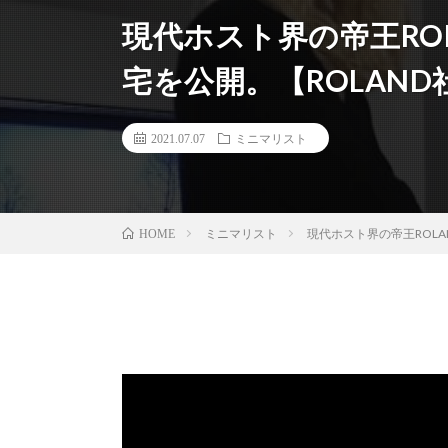
現代ホスト界の帝王RO
宅を公開。【ROLAND社長
2021.07.07
ミニマリスト
ミニマリスト
現代ホスト界の帝王ROLAN
HOME