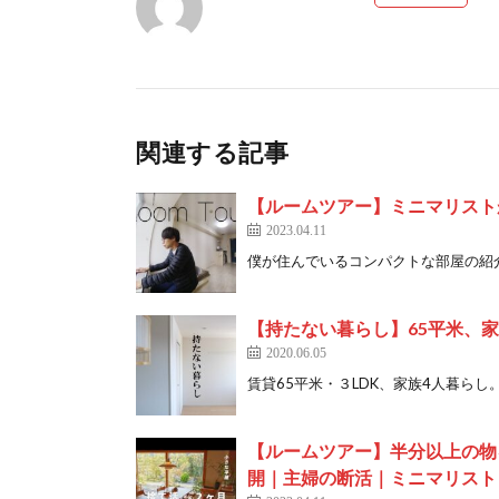
関連する記事
【ルームツアー】ミニマリストか
2023.04.11
僕が住んでいるコンパクトな部屋の紹介です。
【持たない暮らし】65平米、
2020.06.05
賃貸65平米・３LDK、家族4人暮らし。
【ルームツアー】半分以上の物
開｜主婦の断活｜ミニマリスト