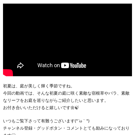
初夏は、庭が美しく輝く季節ですね。
今回の動画では、そんな初夏の庭に咲く素敵な宿根草やバラ、素敵
なリーフをお庭を巡りながらご紹介したいと思います。
お付き合いいただけると嬉しいです🌼🍃
いつもご覧下さって有難うございます(*´ω｀*)
チャンネル登録・グッドボタン・コメントとても励みになっており