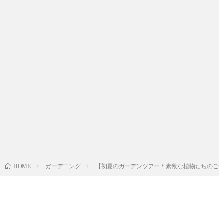
ガーデニング
【初夏のガーデンツアー＊素敵な植物たちのご
HOME