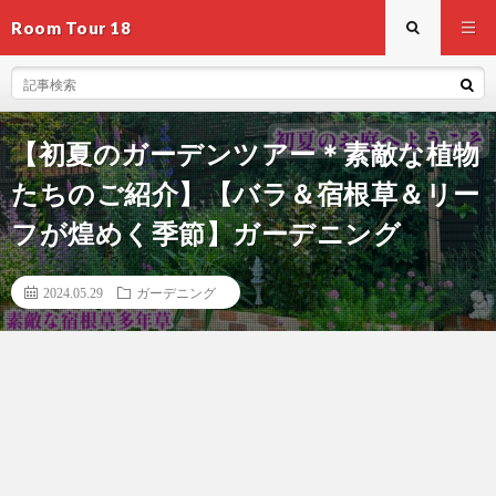
Room Tour 18
【初夏のガーデンツアー＊素敵な植物
たちのご紹介】【バラ＆宿根草＆リー
フが煌めく季節】ガーデニング
2024.05.29
ガーデニング