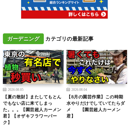
ガーデニング
カテゴリの最新記事
2026.08.05
2026.08.04
【夏の散財】またしてもとん
【8月の園芸作業】この時期
でもない店に来てしまっ
水やりだけでしていてたらダ
た。。。【園芸超人カーメン
メ 【園芸超人カーメン
君】【オザキフラワーパー
君】
ク】