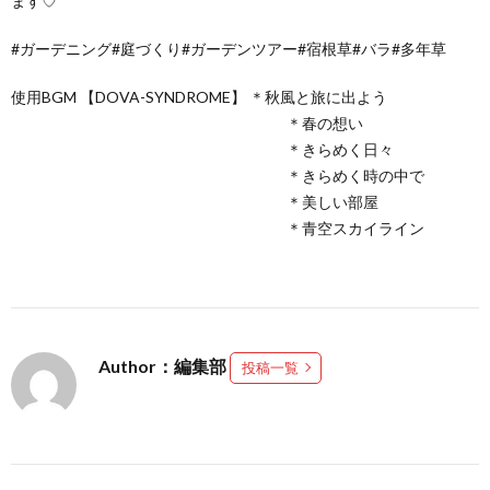
ます♡
#ガーデニング#庭づくり#ガーデンツアー#宿根草#バラ#多年草
使用BGM 【DOVA-SYNDROME】 ＊秋風と旅に出よう
＊春の想い
＊きらめく日々
＊きらめく時の中で
＊美しい部屋
＊青空スカイライン
Author：編集部
投稿一覧